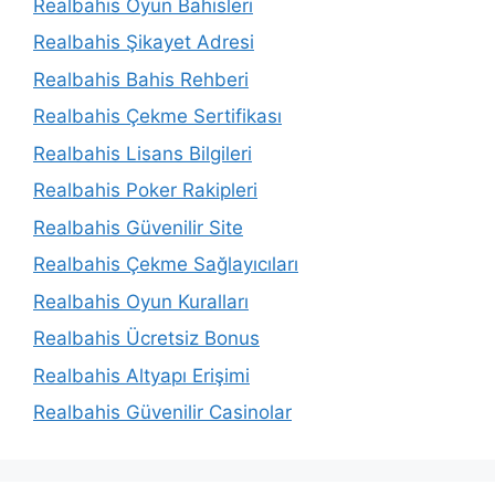
Realbahis Oyun Bahisleri
Realbahis Şikayet Adresi
Realbahis Bahis Rehberi
Realbahis Çekme Sertifikası
Realbahis Lisans Bilgileri
Realbahis Poker Rakipleri
Realbahis Güvenilir Site
Realbahis Çekme Sağlayıcıları
Realbahis Oyun Kuralları
Realbahis Ücretsiz Bonus
Realbahis Altyapı Erişimi
Realbahis Güvenilir Casinolar