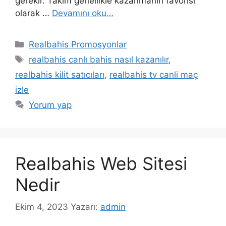
gerekir. Takım genellikle kazanmanın favorisi
olarak …
Devamını oku…
Kategoriler
Realbahis Promosyonlar
Etiketler
realbahis canlı bahis nasıl kazanılır
,
realbahis kilit satıcıları
,
realbahis tv canli maç
izle
Yorum yap
Realbahis Web Sitesi
Nedir
Ekim 4, 2023
Yazarı:
admin