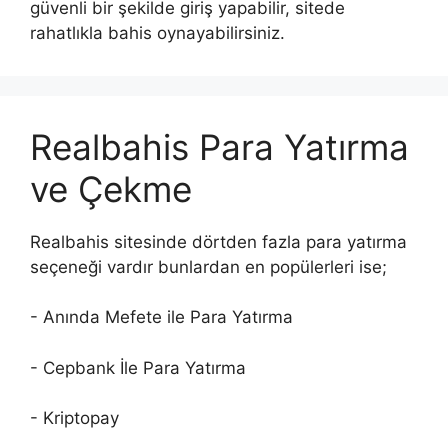
güvenli bir şekilde giriş yapabilir, sitede
rahatlıkla bahis oynayabilirsiniz.
Realbahis Para Yatırma
ve Çekme
Realbahis sitesinde dörtden fazla para yatırma
seçeneği vardır bunlardan en popülerleri ise;
- Anında Mefete ile Para Yatırma
- Cepbank İle Para Yatırma
- Kriptopay