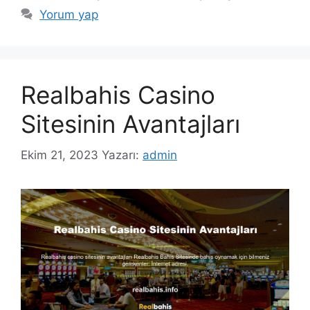
Yorum yap
Realbahis Casino
Sitesinin Avantajları
Ekim 21, 2023
Yazarı:
admin