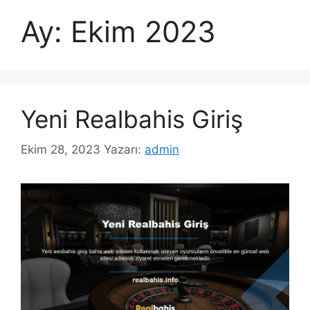
Ay:
Ekim 2023
Yeni Realbahis Giriş
Ekim 28, 2023
Yazarı:
admin