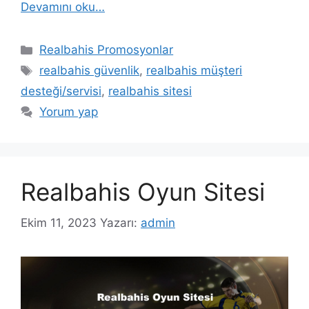
Devamını oku…
Kategoriler
Realbahis Promosyonlar
Etiketler
realbahis güvenlik
,
realbahis müşteri
desteği/servisi
,
realbahis sitesi
Yorum yap
Realbahis Oyun Sitesi
Ekim 11, 2023
Yazarı:
admin