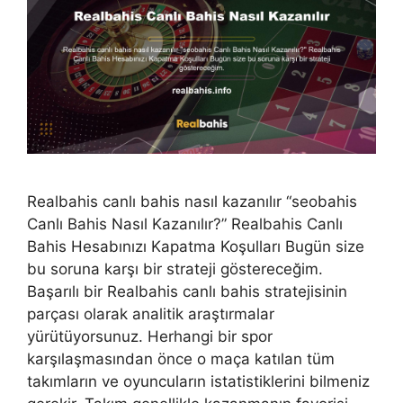
Realbahis canlı bahis nasıl kazanılır “seobahis
Canlı Bahis Nasıl Kazanılır?” Realbahis Canlı
Bahis Hesabınızı Kapatma Koşulları Bugün size
bu soruna karşı bir strateji göstereceğim.
Başarılı bir Realbahis canlı bahis stratejisinin
parçası olarak analitik araştırmalar
yürütüyorsunuz. Herhangi bir spor
karşılaşmasından önce o maça katılan tüm
takımların ve oyuncuların istatistiklerini bilmeniz