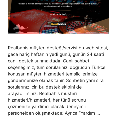
Realbahis müşteri desteği/servisi bu web sitesi,
gece hariç haftanın yedi günü, günün 24 saati
canlı destek sunmaktadır. Canlı sohbet
seçeneğimiz, tüm sorularınızı doğrudan Türkçe
konuşan müşteri hizmetleri temsilcilerimize
göndermenize olanak tanır. Sohbetin yanı sıra
sorularınız için bu destek ekibini de
arayabilirsiniz. Realbahis müşteri
hizmetleri/hizmetleri, her türlü sorunu
çözmenize yardımcı olacak deneyimli
personelden oluşmaktadır. Ayrıca “Yardım …