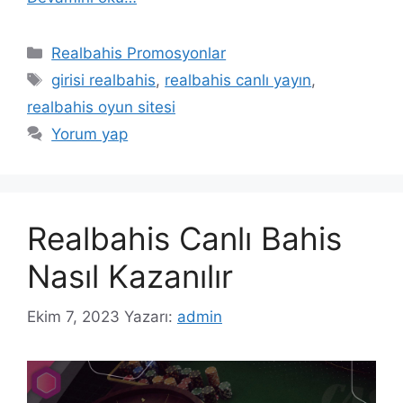
Kategoriler
Realbahis Promosyonlar
Etiketler
girisi realbahis
,
realbahis canlı yayın
,
realbahis oyun sitesi
Yorum yap
Realbahis Canlı Bahis
Nasıl Kazanılır
Ekim 7, 2023
Yazarı:
admin