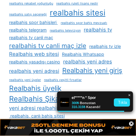
realbahis rekabet yoğunluğu
realbahis ruleti lisans nedir
realbahis sitesi
realbahis satış seçeneği
realbahis spor bahisleri
realbahis spor bahis mevzuatı
realbahis tv
realbahis telegram
realbahis televizyon
realbahis tv canli maç
realbahis tv canli maç izle
realbahis tv izle
Realbahis web sitesi
Realbahis Whatsapp
realbahis yeni adres
realbahis yasadışı casino
Realbahis yeni giriş
realbahis yeni adresi
realbahis yeni üyeler
realbahis çeşitli fırsatlar
Realbahis üyelik
Realbahis Şikayet
twitter realbahis
yeni adresi realbahis
yeni giris realbahis
realbahis, canlı bahis sitesi
×