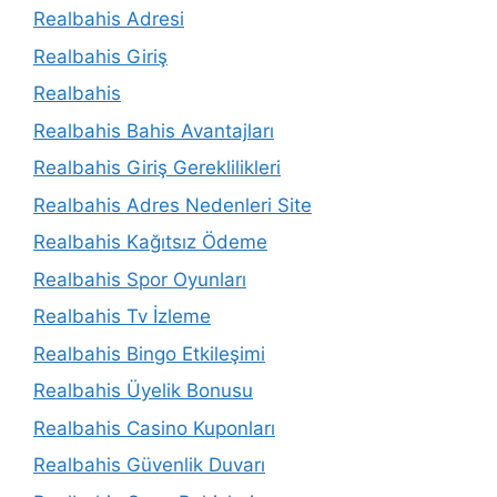
Realbahis Adresi
Realbahis Giriş
Realbahis
Realbahis Bahis Avantajları
Realbahis Giriş Gereklilikleri
Realbahis Adres Nedenleri Site
Realbahis Kağıtsız Ödeme
Realbahis Spor Oyunları
Realbahis Tv İzleme
Realbahis Bingo Etkileşimi
Realbahis Üyelik Bonusu
Realbahis Casino Kuponları
Realbahis Güvenlik Duvarı