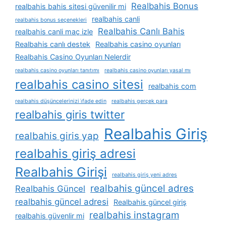
Realbahis Bonus
realbahis bahis sitesi güvenilir mi
realbahis canli
realbahis bonus seçenekleri
Realbahis Canlı Bahis
realbahis canli maç izle
Realbahis canlı destek
Realbahis casino oyunları
Realbahis Casino Oyunları Nelerdir
realbahis casino oyunları tanıtımı
realbahis casino oyunları yasal mı
realbahis casino sitesi
realbahis com
realbahis düşüncelerinizi i̇fade edin
realbahis gerçek para
realbahis giris twitter
Realbahis Giriş
realbahis giris yap
realbahis giriş adresi
Realbahis Girişi
realbahis giriş yeni adres
realbahis güncel adres
Realbahis Güncel
realbahis güncel adresi
Realbahis güncel giriş
realbahis instagram
realbahis güvenlir mi