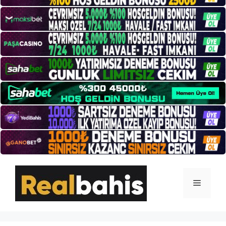
İçeriğe
atla
Menü