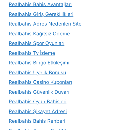
Realbahis Bahis Avantajları
Realbahis Giriş Gereklilikleri
Realbahis Adres Nedenleri Site
Realbahis Kağıtsız Ödeme
Realbahis Spor Oyunları
Realbahis Tv İzleme
Realbahis Bingo Etkileşimi
Realbahis Üyelik Bonusu
Realbahis Casino Kuponları
Realbahis Güvenlik Duvarı
Realbahis Oyun Bahisleri
Realbahis Şikayet Adresi
Realbahis Bahis Rehberi