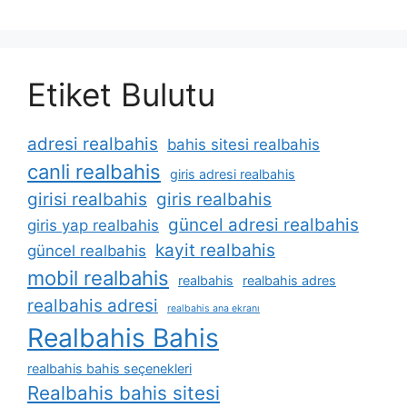
Etiket Bulutu
adresi realbahis
bahis sitesi realbahis
canli realbahis
giris adresi realbahis
girisi realbahis
giris realbahis
güncel adresi realbahis
giris yap realbahis
kayit realbahis
güncel realbahis
mobil realbahis
realbahis
realbahis adres
realbahis adresi
realbahis ana ekranı
Realbahis Bahis
realbahis bahis seçenekleri
Realbahis bahis sitesi