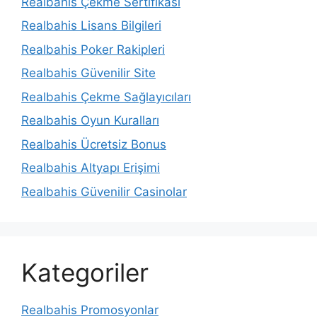
Realbahis Çekme Sertifikası
Realbahis Lisans Bilgileri
Realbahis Poker Rakipleri
Realbahis Güvenilir Site
Realbahis Çekme Sağlayıcıları
Realbahis Oyun Kuralları
Realbahis Ücretsiz Bonus
Realbahis Altyapı Erişimi
Realbahis Güvenilir Casinolar
Kategoriler
Realbahis Promosyonlar