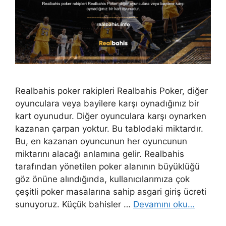
Realbahis poker rakipleri Realbahis Poker, diğer
oyunculara veya bayilere karşı oynadığınız bir
kart oyunudur. Diğer oyunculara karşı oynarken
kazanan çarpan yoktur. Bu tablodaki miktardır.
Bu, en kazanan oyuncunun her oyuncunun
miktarını alacağı anlamına gelir. Realbahis
tarafından yönetilen poker alanının büyüklüğü
göz önüne alındığında, kullanıcılarımıza çok
çeşitli poker masalarına sahip asgari giriş ücreti
sunuyoruz. Küçük bahisler …
Devamını oku…