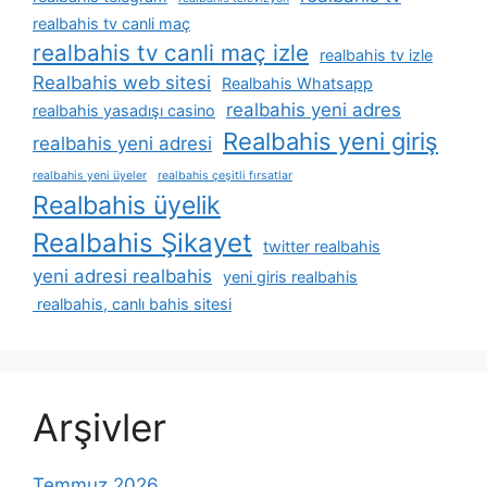
realbahis tv canli maç
realbahis tv canli maç izle
realbahis tv izle
Realbahis web sitesi
Realbahis Whatsapp
realbahis yeni adres
realbahis yasadışı casino
Realbahis yeni giriş
realbahis yeni adresi
realbahis yeni üyeler
realbahis çeşitli fırsatlar
Realbahis üyelik
Realbahis Şikayet
twitter realbahis
yeni adresi realbahis
yeni giris realbahis
realbahis, canlı bahis sitesi
Arşivler
Temmuz 2026