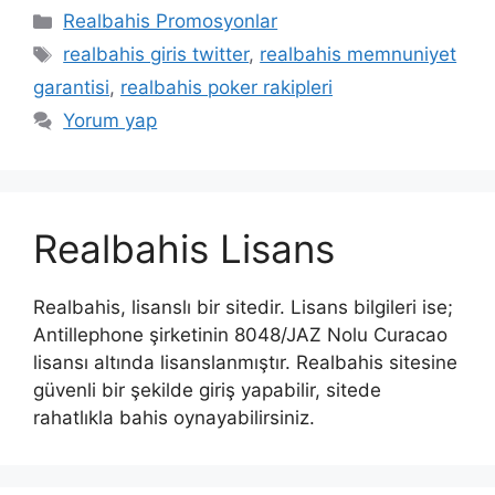
Kategoriler
Realbahis Promosyonlar
Etiketler
realbahis giris twitter
,
realbahis memnuniyet
garantisi
,
realbahis poker rakipleri
Yorum yap
Realbahis Lisans
Realbahis, lisanslı bir sitedir. Lisans bilgileri ise;
Antillephone şirketinin 8048/JAZ Nolu Curacao
lisansı altında lisanslanmıştır. Realbahis sitesine
güvenli bir şekilde giriş yapabilir, sitede
rahatlıkla bahis oynayabilirsiniz.