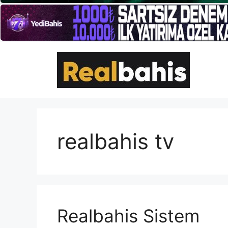
İçeriğe
atla
realbahis tv
Realbahis Sistem