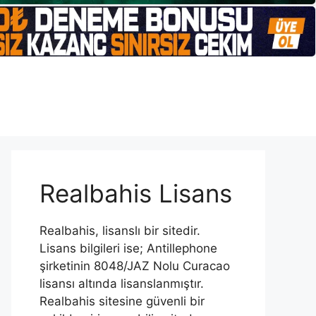
Realbahis Lisans
Realbahis, lisanslı bir sitedir.
Lisans bilgileri ise; Antillephone
şirketinin 8048/JAZ Nolu Curacao
lisansı altında lisanslanmıştır.
Realbahis sitesine güvenli bir