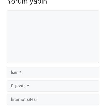
Yorum yapın
Yorum
İsim
E-
posta
İnternet
sitesi