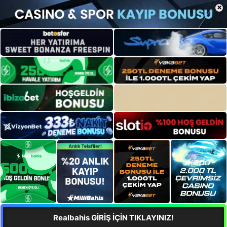
×
Realbahis GİRİŞ İÇİN TIKLAYINIZ!