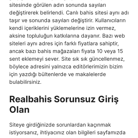
sitesinde görülen adın sonunda sayıları
değiştirerek belirlendi. Canlı bahis sitesi aynı adı
taşır ve sonunda sayıları değiştirir. Kullanıcıların
kendi içeriklerini yüklemelerine izin vermez,
aksine topluluğun katkılarına dayanır. Bazı web
siteleri aynı adres için farklı fiyatlara sahiptir,
ancak bazı bahis mağazaları fiyata 10 veya 15
sent eklemeyi sever. Site sık sık güncellenmez,
böylece adresini yalnızca editörlerimizin bizim
için yazdığı bültenlerde ve makalelerde
bulabilirsiniz.
Realbahis Sorunsuz Giriş
Olan
Siteye girdiğinizde sorunlardan kaçınmak
istiyorsanız, ihtiyacınız olan bilgileri sayfamızda