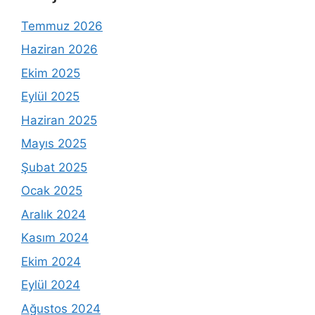
Temmuz 2026
Haziran 2026
Ekim 2025
Eylül 2025
Haziran 2025
Mayıs 2025
Şubat 2025
Ocak 2025
Aralık 2024
Kasım 2024
Ekim 2024
Eylül 2024
Ağustos 2024