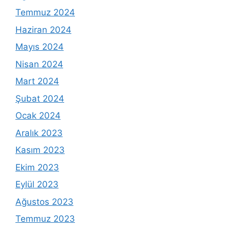
Temmuz 2024
Haziran 2024
Mayıs 2024
Nisan 2024
Mart 2024
Şubat 2024
Ocak 2024
Aralık 2023
Kasım 2023
Ekim 2023
Eylül 2023
Ağustos 2023
Temmuz 2023