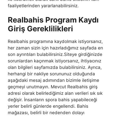
faaliyetlerinden yararlanabilirsiniz.
Realbahis Program Kaydı
Giriş Gereklilikleri
Realbahis programına kaydolmak istiyorsanız,
her zaman sizin için hazırladığımız sayfada en
son ayrıntıları bulabilirsiniz.Siteye girdiğinizde
sorunlardan kaçınmak istiyorsanız, ihtiyacınız
olan bilgileri sayfamızda bulabilirsiniz. Ayrıca,
herhangi bir nakliye sorununuz olduğunda
aşağıdaki mesaj adımından bizimle iletişime
geçmeyi unutmayın. Mevcut Realbahis giriş
adresi olarak belirlediğimiz alan verileri sık sık
değişir. İnsanların spora bahis yapabileceği
yerler belirli günlerde engellendi. Bahis
mağazası, belirli bir nedenden dolayı