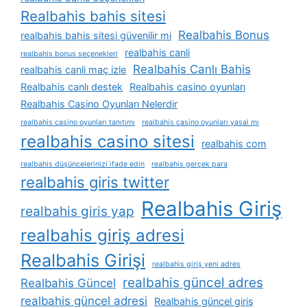
Realbahis bahis sitesi
Realbahis Bonus
realbahis bahis sitesi güvenilir mi
realbahis canli
realbahis bonus seçenekleri
Realbahis Canlı Bahis
realbahis canli maç izle
Realbahis canlı destek
Realbahis casino oyunları
Realbahis Casino Oyunları Nelerdir
realbahis casino oyunları tanıtımı
realbahis casino oyunları yasal mı
realbahis casino sitesi
realbahis com
realbahis düşüncelerinizi i̇fade edin
realbahis gerçek para
realbahis giris twitter
Realbahis Giriş
realbahis giris yap
realbahis giriş adresi
Realbahis Girişi
realbahis giriş yeni adres
realbahis güncel adres
Realbahis Güncel
realbahis güncel adresi
Realbahis güncel giriş