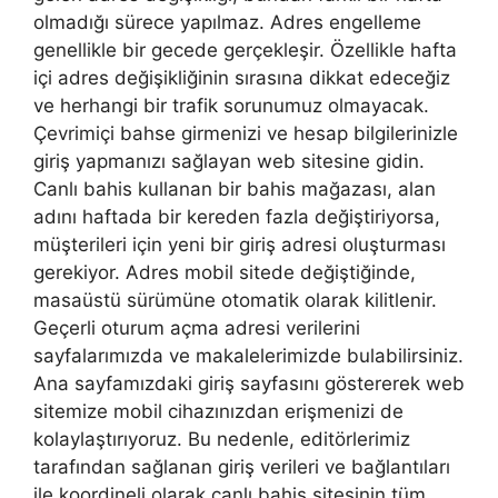
olmadığı sürece yapılmaz. Adres engelleme
genellikle bir gecede gerçekleşir. Özellikle hafta
içi adres değişikliğinin sırasına dikkat edeceğiz
ve herhangi bir trafik sorunumuz olmayacak.
Çevrimiçi bahse girmenizi ve hesap bilgilerinizle
giriş yapmanızı sağlayan web sitesine gidin.
Canlı bahis kullanan bir bahis mağazası, alan
adını haftada bir kereden fazla değiştiriyorsa,
müşterileri için yeni bir giriş adresi oluşturması
gerekiyor. Adres mobil sitede değiştiğinde,
masaüstü sürümüne otomatik olarak kilitlenir.
Geçerli oturum açma adresi verilerini
sayfalarımızda ve makalelerimizde bulabilirsiniz.
Ana sayfamızdaki giriş sayfasını göstererek web
sitemize mobil cihazınızdan erişmenizi de
kolaylaştırıyoruz. Bu nedenle, editörlerimiz
tarafından sağlanan giriş verileri ve bağlantıları
ile koordineli olarak canlı bahis sitesinin tüm