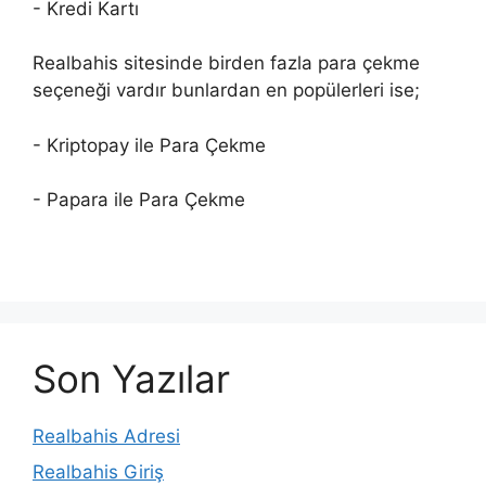
- Kredi Kartı
Realbahis sitesinde birden fazla para çekme
seçeneği vardır bunlardan en popülerleri ise;
- Kriptopay ile Para Çekme
- Papara ile Para Çekme
Son Yazılar
Realbahis Adresi
Realbahis Giriş