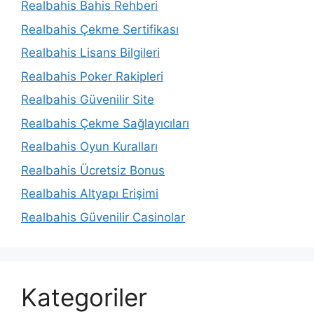
Realbahis Bahis Rehberi
Realbahis Çekme Sertifikası
Realbahis Lisans Bilgileri
Realbahis Poker Rakipleri
Realbahis Güvenilir Site
Realbahis Çekme Sağlayıcıları
Realbahis Oyun Kuralları
Realbahis Ücretsiz Bonus
Realbahis Altyapı Erişimi
Realbahis Güvenilir Casinolar
Kategoriler