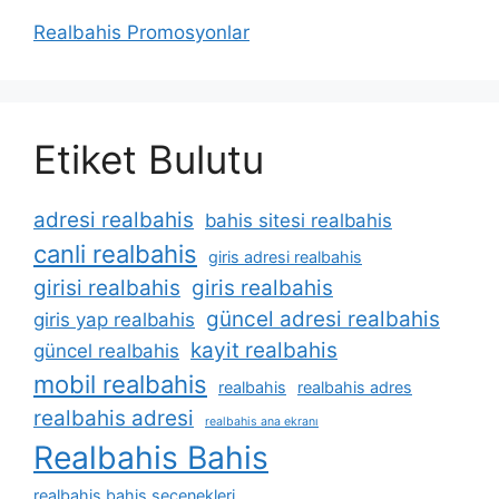
Realbahis Promosyonlar
Etiket Bulutu
adresi realbahis
bahis sitesi realbahis
canli realbahis
giris adresi realbahis
girisi realbahis
giris realbahis
güncel adresi realbahis
giris yap realbahis
kayit realbahis
güncel realbahis
mobil realbahis
realbahis
realbahis adres
realbahis adresi
realbahis ana ekranı
Realbahis Bahis
realbahis bahis seçenekleri