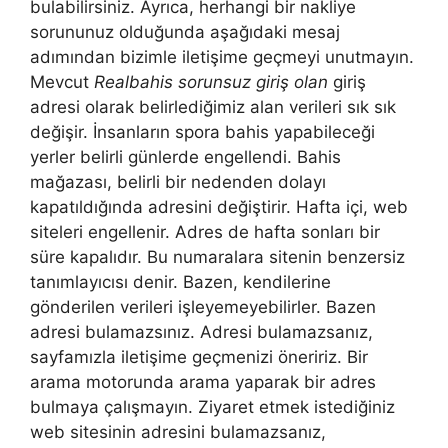
bulabilirsiniz. Ayrıca, herhangi bir nakliye
sorununuz olduğunda aşağıdaki mesaj
adımından bizimle iletişime geçmeyi unutmayın.
Mevcut
Realbahis sorunsuz giriş olan
giriş
adresi olarak belirlediğimiz alan verileri sık sık
değişir. İnsanların spora bahis yapabileceği
yerler belirli günlerde engellendi. Bahis
mağazası, belirli bir nedenden dolayı
kapatıldığında adresini değiştirir. Hafta içi, web
siteleri engellenir. Adres de hafta sonları bir
süre kapalıdır. Bu numaralara sitenin benzersiz
tanımlayıcısı denir. Bazen, kendilerine
gönderilen verileri işleyemeyebilirler. Bazen
adresi bulamazsınız. Adresi bulamazsanız,
sayfamızla iletişime geçmenizi öneririz. Bir
arama motorunda arama yaparak bir adres
bulmaya çalışmayın. Ziyaret etmek istediğiniz
web sitesinin adresini bulamazsanız,