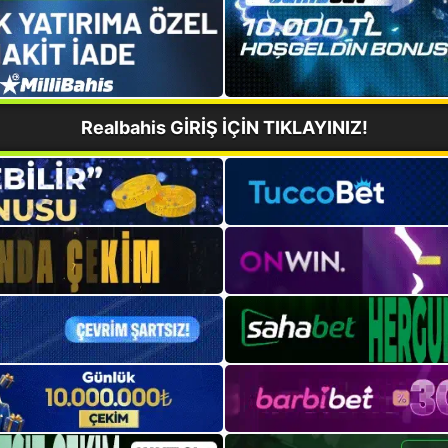
Realbahis GİRİŞ İÇİN TIKLAYINIZ!