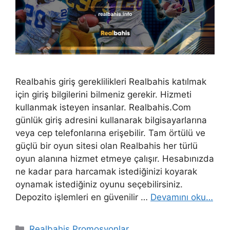
Realbahis giriş gereklilikleri Realbahis katılmak
için giriş bilgilerini bilmeniz gerekir. Hizmeti
kullanmak isteyen insanlar. Realbahis.Com
günlük giriş adresini kullanarak bilgisayarlarına
veya cep telefonlarına erişebilir. Tam örtülü ve
güçlü bir oyun sitesi olan Realbahis her türlü
oyun alanına hizmet etmeye çalışır. Hesabınızda
ne kadar para harcamak istediğinizi koyarak
oynamak istediğiniz oyunu seçebilirsiniz.
Depozito işlemleri en güvenilir …
Devamını oku…
Kategoriler
Realbahis Promosyonlar