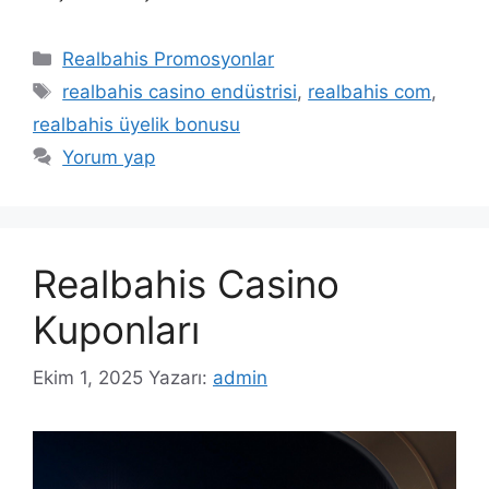
Kategoriler
Realbahis Promosyonlar
Etiketler
realbahis casino endüstrisi
,
realbahis com
,
realbahis üyelik bonusu
Yorum yap
Realbahis Casino
Kuponları
Ekim 1, 2025
Yazarı:
admin