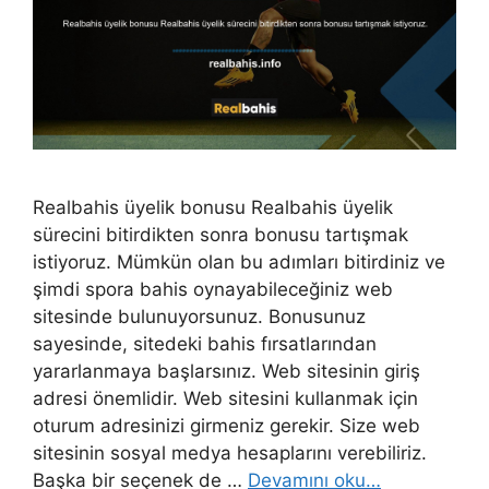
Realbahis üyelik bonusu Realbahis üyelik
sürecini bitirdikten sonra bonusu tartışmak
istiyoruz. Mümkün olan bu adımları bitirdiniz ve
şimdi spora bahis oynayabileceğiniz web
sitesinde bulunuyorsunuz. Bonusunuz
sayesinde, sitedeki bahis fırsatlarından
yararlanmaya başlarsınız. Web sitesinin giriş
adresi önemlidir. Web sitesini kullanmak için
oturum adresinizi girmeniz gerekir. Size web
sitesinin sosyal medya hesaplarını verebiliriz.
Başka bir seçenek de …
Devamını oku…