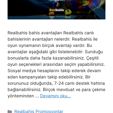
Realbahis bahis avantajları Realbahis canlı
bahislerinin avantajları nelerdir. Realbahis ile
oyun oynamanın birçok avantajı vardır. Bu
avantajlar aşağıdaki gibi listelenebilir: Sunduğu
bonuslarla daha fazla kazanabilirsiniz. Çeşitli
oyun seçenekleri arasından seçim yapabilirsiniz.
Sosyal medya hesaplarını takip ederek devam
eden kampanyaları takip edebilirsiniz. Bir
sorununuz olduğunda, 7-24 canlı destek hattına
bağlanabilirsiniz. Birçok mevduat ve para çekme
yönteminden …
Devamını oku…
Kategoriler
Realbahis Promosyonlar