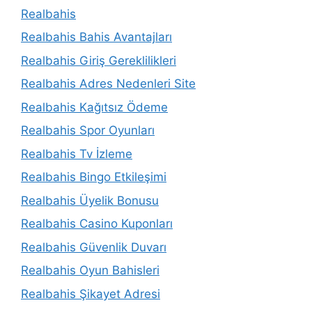
Realbahis
Realbahis Bahis Avantajları
Realbahis Giriş Gereklilikleri
Realbahis Adres Nedenleri Site
Realbahis Kağıtsız Ödeme
Realbahis Spor Oyunları
Realbahis Tv İzleme
Realbahis Bingo Etkileşimi
Realbahis Üyelik Bonusu
Realbahis Casino Kuponları
Realbahis Güvenlik Duvarı
Realbahis Oyun Bahisleri
Realbahis Şikayet Adresi