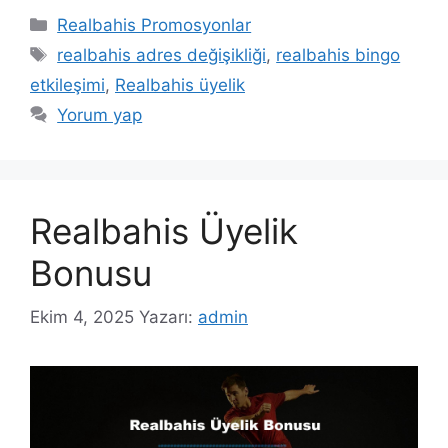
Kategoriler
Realbahis Promosyonlar
Etiketler
realbahis adres değişikliği
,
realbahis bingo
etkileşimi
,
Realbahis üyelik
Yorum yap
Realbahis Üyelik
Bonusu
Ekim 4, 2025
Yazarı:
admin