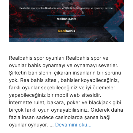
Realbahis spor oyunları Realbahis spor ve
oyunlar bahis oynamayı ve oynamayı severler.
Şirketin bahislerini çıkaran insanların bir sorunu
yok. Realbahis sitesi, bahisler koyabileceğiniz,
farklı oyunlar seçebileceğiniz ve iyi ödemeler
yapabileceğiniz bir mobil web sitesidir.
İnternette rulet, bakara, poker ve blackjack gibi
birçok farklı oyun oynayabilirsiniz. Giderek daha
fazla insan sadece casinolarda şansa bağlı
oyunlar oynuyor. …
Devamını oku…