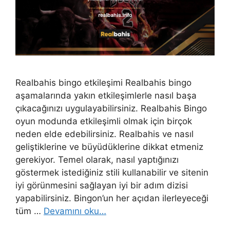
Realbahis bingo etkileşimi Realbahis bingo
aşamalarında yakın etkileşimlerle nasıl başa
çıkacağınızı uygulayabilirsiniz. Realbahis Bingo
oyun modunda etkileşimli olmak için birçok
neden elde edebilirsiniz. Realbahis ve nasıl
geliştiklerine ve büyüdüklerine dikkat etmeniz
gerekiyor. Temel olarak, nasıl yaptığınızı
göstermek istediğiniz stili kullanabilir ve sitenin
iyi görünmesini sağlayan iyi bir adım dizisi
yapabilirsiniz. Bingon’un her açıdan ilerleyeceği
tüm …
Devamını oku…