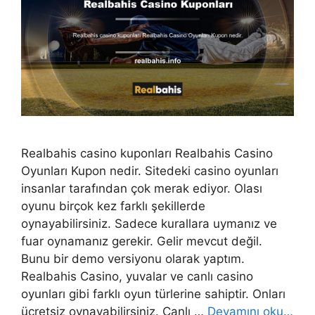
Realbahis casino kuponları Realbahis Casino
Oyunları Kupon nedir. Sitedeki casino oyunları
insanlar tarafından çok merak ediyor. Olası
oyunu birçok kez farklı şekillerde
oynayabilirsiniz. Sadece kurallara uymanız ve
fuar oynamanız gerekir. Gelir mevcut değil.
Bunu bir demo versiyonu olarak yaptım.
Realbahis Casino, yuvalar ve canlı casino
oyunları gibi farklı oyun türlerine sahiptir. Onları
ücretsiz oynayabilirsiniz. Canlı …
Devamını oku…