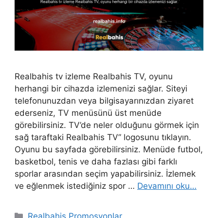
Realbahis tv izleme Realbahis TV, oyunu
herhangi bir cihazda izlemenizi sağlar. Siteyi
telefonunuzdan veya bilgisayarınızdan ziyaret
ederseniz, TV menüsünü üst menüde
görebilirsiniz. TV’de neler olduğunu görmek için
sağ taraftaki Realbahis TV” logosunu tıklayın.
Oyunu bu sayfada görebilirsiniz. Menüde futbol,
basketbol, tenis ve daha fazlası gibi farklı
sporlar arasından seçim yapabilirsiniz. İzlemek
ve eğlenmek istediğiniz spor …
Devamını oku…
Kategoriler
Realbahis Promosyonlar