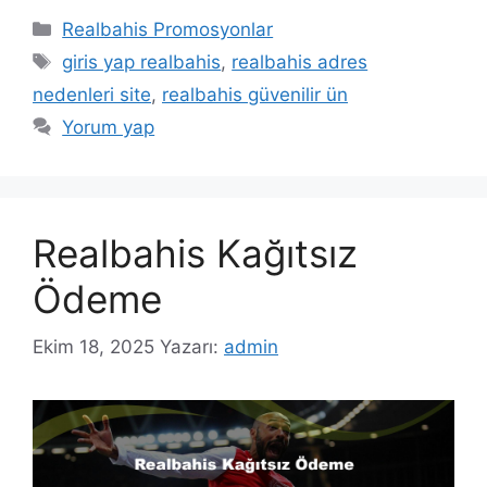
Kategoriler
Realbahis Promosyonlar
Etiketler
giris yap realbahis
,
realbahis adres
nedenleri site
,
realbahis güvenilir ün
Yorum yap
Realbahis Kağıtsız
Ödeme
Ekim 18, 2025
Yazarı:
admin