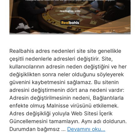
Realbahis adres nedenleri site site genellikle
çeşitli nedenlerle adresleri değiştirir. Site,
kullanıcılarının adresin neden değiştiğini ve her
değişiklikten sonra neler olduğunu söyleyerek
güvenini kaybetmesini sağlamaz. Bu sitenin
adresini değiştirmenin dört ana nedeni vardır:
Adresin değiştirilmesinin nedeni, Bağlantılarla
enfekte olmuş Malnisse virüsünü etkilemek.
Adres değişikliği yoluyla Web Sitesi İçerik
Güncellemesini tamamlayın. Aynı adı doldurun.
Durumdan bağımsız …
Devamını oku…