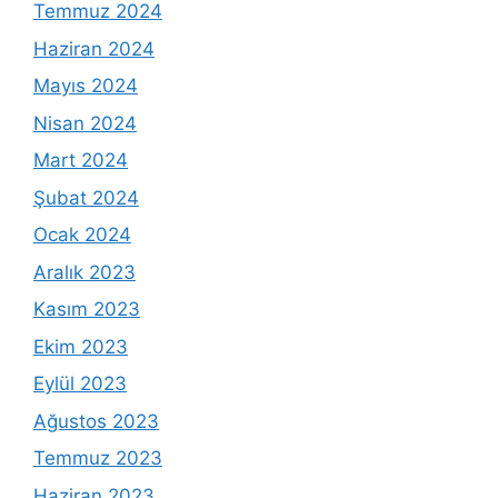
Temmuz 2024
Haziran 2024
Mayıs 2024
Nisan 2024
Mart 2024
Şubat 2024
Ocak 2024
Aralık 2023
Kasım 2023
Ekim 2023
Eylül 2023
Ağustos 2023
Temmuz 2023
Haziran 2023