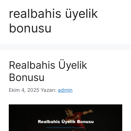
realbahis üyelik
bonusu
Realbahis Üyelik
Bonusu
Ekim 4, 2025
Yazarı:
admin