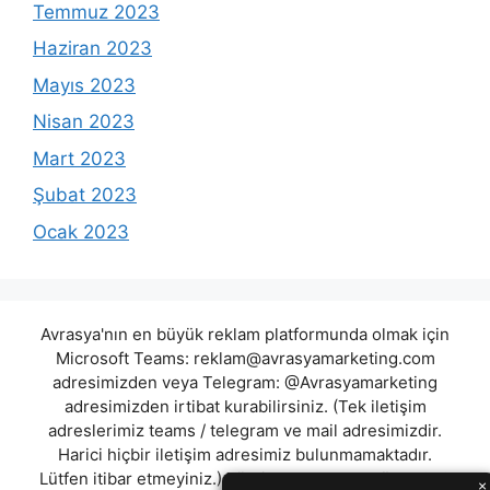
Temmuz 2023
Haziran 2023
Mayıs 2023
Nisan 2023
Mart 2023
Şubat 2023
Ocak 2023
Avrasya'nın en büyük reklam platformunda olmak için
Microsoft Teams:
reklam@avrasyamarketing.com
adresimizden veya Telegram: @Avrasyamarketing
adresimizden irtibat kurabilirsiniz. (Tek iletişim
adreslerimiz teams / telegram ve mail adresimizdir.
Harici hiçbir iletişim adresimiz bulunmamaktadır.
Lütfen itibar etmeyiniz.) Türkiye yasalarına göre 7258