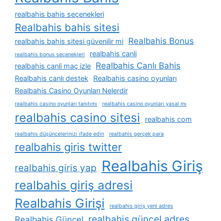
realbahis bahis seçenekleri
Realbahis bahis sitesi
Realbahis Bonus
realbahis bahis sitesi güvenilir mi
realbahis canli
realbahis bonus seçenekleri
Realbahis Canlı Bahis
realbahis canli maç izle
Realbahis canlı destek
Realbahis casino oyunları
Realbahis Casino Oyunları Nelerdir
realbahis casino oyunları tanıtımı
realbahis casino oyunları yasal mı
realbahis casino sitesi
realbahis com
realbahis düşüncelerinizi i̇fade edin
realbahis gerçek para
realbahis giris twitter
Realbahis Giriş
realbahis giris yap
realbahis giriş adresi
Realbahis Girişi
realbahis giriş yeni adres
realbahis güncel adres
Realbahis Güncel