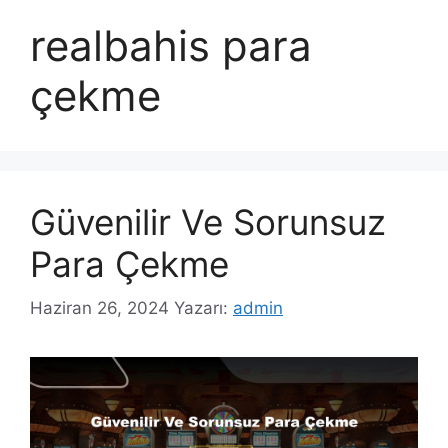
realbahis para
çekme
Güvenilir Ve Sorunsuz
Para Çekme
Haziran 26, 2024
Yazarı:
admin