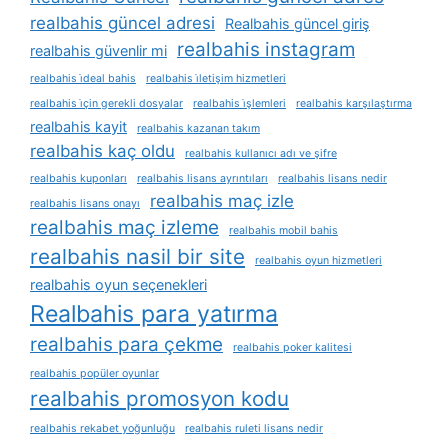
realbahis güncel adresi
Realbahis güncel giriş
realbahis instagram
realbahis güvenlir mi
realbahis i̇deal bahis
realbahis i̇letişim hizmetleri
realbahis i̇çin gerekli dosyalar
realbahis i̇şlemleri
realbahis karşılaştırma
realbahis kayit
realbahis kazanan takım
realbahis kaç oldu
realbahis kullanıcı adı ve şifre
realbahis kuponları
realbahis lisans ayrıntıları
realbahis lisans nedir
realbahis maç izle
realbahis lisans onayı
realbahis maç izleme
realbahis mobil bahis
realbahis nasil bir site
realbahis oyun hizmetleri
realbahis oyun seçenekleri
Realbahis para yatırma
realbahis para çekme
realbahis poker kalitesi
realbahis popüler oyunlar
realbahis promosyon kodu
realbahis rekabet yoğunluğu
realbahis ruleti lisans nedir