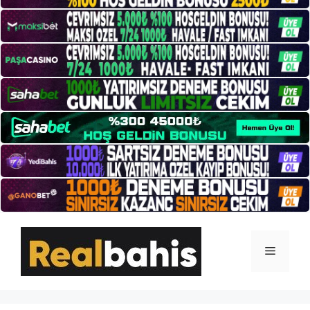
İçeriğe
atla
Menü