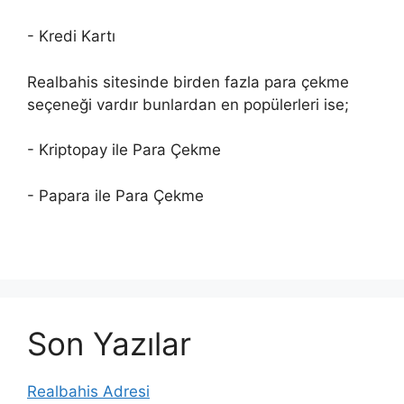
- Kredi Kartı
Realbahis sitesinde birden fazla para çekme
seçeneği vardır bunlardan en popülerleri ise;
- Kriptopay ile Para Çekme
- Papara ile Para Çekme
Son Yazılar
Realbahis Adresi