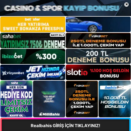
×
Realbahis GİRİŞ İÇİN TIKLAYINIZ!