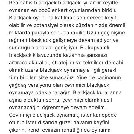
Realbahis blackjack blackjack, yıllardır keyifle
oynanan en popüler kart oyunlarından biridir.
Blackjack oyununa katılmak son derece keyifli
olabilir ve potansiyel olarak cüzdanınızda önemli
miktarda parayla sonuçlanabilir. Uzun geçmişine
rağmen blackjack gelişmeye devam ediyor ve
sunduğu olanaklar genişliyor. Bu kapsamlı
blackjack kılavuzunda kazanma şansınızı
artıracak kurallar, stratejiler ve teknikler de dahil
olmak üzere blackjack oynamayla ilgili gerekli
tüm bilgileri size sunacağız. Yine de casinonun
çağdaş versiyonu olan çevrimiçi blackjack
oynamaya odaklanacağız. Blackjack kurallarına
aşina olduktan sonra, çevrimiçi olarak nasıl
oynanacağını öğrenmeye devam edelim.
Çevrimiçi blackjack oynamak, ister kanepede
oturun ister dışarıda güzel havanın keyfini
çıkarın, kendi evinizin rahatlığında oynama