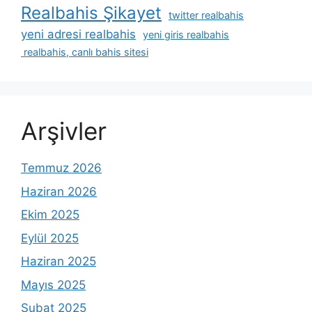
Realbahis Şikayet
twitter realbahis
yeni adresi realbahis
yeni giris realbahis
realbahis, canlı bahis sitesi
Arşivler
Temmuz 2026
Haziran 2026
Ekim 2025
Eylül 2025
Haziran 2025
Mayıs 2025
Şubat 2025