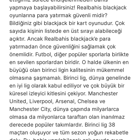
yapmaya başlayabilirsiniz! Realbahis blackjack
oyunlarına para yatırmak güvenli midir?
Bildiğiniz gibi blackjack bir kart oyunudur. Çok
sayıda kişinin listede en üst sırayı alabileceği
açıktır. Ancak Realbahis blackjack’e para
yatırmadan önce güvenliğini sağlamak çok
önemlidir. Futbol, ​​diğer popüler sporlarla birlikte
en sevilen sporlardan biridir. O halde ülkenin en
büyüğü olan birinci ligin kalitesinin mükemmel
olmasına şaşmamalı. Birinci lig, dünya genelinde
en iyi lig olarak kabul ediliyor ve çok büyük bir
küresel izleyici kitlesini çekiyor. Manchester
United, Liverpool, Arsenal, Chelsea ve
Manchester City, dünya çapında milyarlarca
olmasa da milyonlarca taraftarı olan inanılmaz
derecede popüler takımlardır. Birinci lig 38
maçtan oluşuyor ve tüm sezon yoğun rekabetle