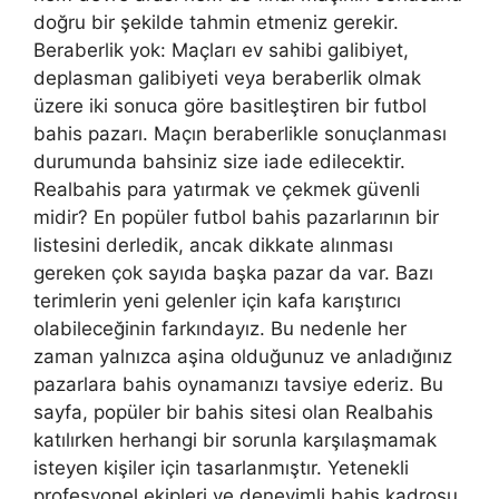
doğru bir şekilde tahmin etmeniz gerekir.
Beraberlik yok: Maçları ev sahibi galibiyet,
deplasman galibiyeti veya beraberlik olmak
üzere iki sonuca göre basitleştiren bir futbol
bahis pazarı. Maçın beraberlikle sonuçlanması
durumunda bahsiniz size iade edilecektir.
Realbahis para yatırmak ve çekmek güvenli
midir? En popüler futbol bahis pazarlarının bir
listesini derledik, ancak dikkate alınması
gereken çok sayıda başka pazar da var. Bazı
terimlerin yeni gelenler için kafa karıştırıcı
olabileceğinin farkındayız. Bu nedenle her
zaman yalnızca aşina olduğunuz ve anladığınız
pazarlara bahis oynamanızı tavsiye ederiz. Bu
sayfa, popüler bir bahis sitesi olan Realbahis
katılırken herhangi bir sorunla karşılaşmamak
isteyen kişiler için tasarlanmıştır. Yetenekli
profesyonel ekipleri ve deneyimli bahis kadrosu