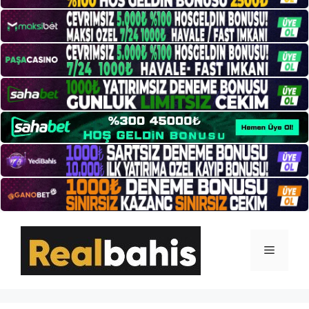
İçeriğe
atla
Menü