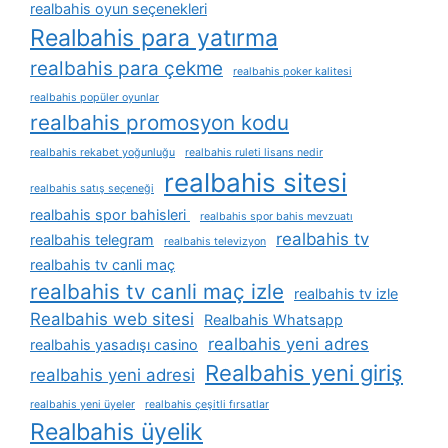
realbahis oyun seçenekleri
Realbahis para yatırma
realbahis para çekme
realbahis poker kalitesi
realbahis popüler oyunlar
realbahis promosyon kodu
realbahis rekabet yoğunluğu
realbahis ruleti lisans nedir
realbahis sitesi
realbahis satış seçeneği
realbahis spor bahisleri
realbahis spor bahis mevzuatı
realbahis tv
realbahis telegram
realbahis televizyon
realbahis tv canli maç
realbahis tv canli maç izle
realbahis tv izle
Realbahis web sitesi
Realbahis Whatsapp
realbahis yeni adres
realbahis yasadışı casino
Realbahis yeni giriş
realbahis yeni adresi
realbahis yeni üyeler
realbahis çeşitli fırsatlar
Realbahis üyelik