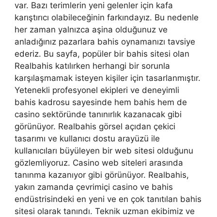
var. Bazı terimlerin yeni gelenler için kafa
karıştırıcı olabileceğinin farkındayız. Bu nedenle
her zaman yalnızca aşina olduğunuz ve
anladığınız pazarlara bahis oynamanızı tavsiye
ederiz. Bu sayfa, popüler bir bahis sitesi olan
Realbahis katılırken herhangi bir sorunla
karşılaşmamak isteyen kişiler için tasarlanmıştır.
Yetenekli profesyonel ekipleri ve deneyimli
bahis kadrosu sayesinde hem bahis hem de
casino sektöründe tanınırlık kazanacak gibi
görünüyor. Realbahis görsel açıdan çekici
tasarımı ve kullanıcı dostu arayüzü ile
kullanıcıları büyüleyen bir web sitesi olduğunu
gözlemliyoruz. Casino web siteleri arasında
tanınma kazanıyor gibi görünüyor. Realbahis,
yakın zamanda çevrimiçi casino ve bahis
endüstrisindeki en yeni ve en çok tanıtılan bahis
sitesi olarak tanındı. Teknik uzman ekibimiz ve