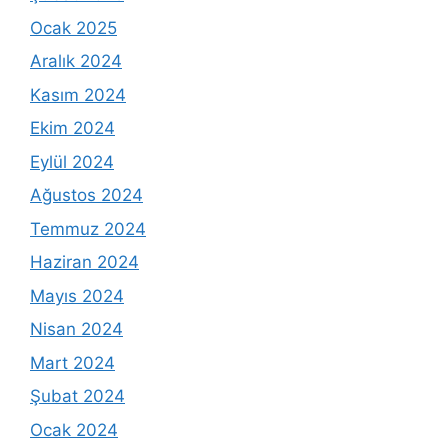
Ocak 2025
Aralık 2024
Kasım 2024
Ekim 2024
Eylül 2024
Ağustos 2024
Temmuz 2024
Haziran 2024
Mayıs 2024
Nisan 2024
Mart 2024
Şubat 2024
Ocak 2024