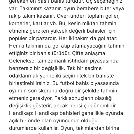
gereken en basit bahis türüdür. Üç seçeneğiniz
var: Takımınız kazanır, oyun berabere biter veya
rakip takım kazanır. Over-under: toplam goller,
kornerler, kartlar vb. Bu, kesin miktarı tahmin
etmeniz gereken yüksek değerli bahisler için
popüler bir pazardır. Her iki takım da gol atar:
Her iki takımın da gol atıp atamayacağını tahmin
ettiğiniz bir bahis türüdür. Çifte anlaşma:
Geleneksel tam zamanlı istihdam piyasasında
benzersiz bir değişiklik. Tek bir seçime
odaklanmak yerine iki seçimi tek bir bahiste
birleştirebilirsiniz. Bu futbol bahis piyasasında
oyunun son skorunu doğru bir şekilde tahmin
etmeniz gerekiyor. Farklı sonuçların olasılığı
değişiklik gösterir, ancak hepsi çok önemlidir.
Handikap: Handikap bahisleri genellikle oyunda
açık bir önde olan oyuncunun olduğu
durumlarda kullanılır. Oyun, takımlardan birine