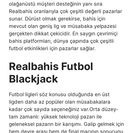
olağanüstü müşteri desteğinin yanı sıra
Realbahis oranlarıyla çok çeşitli değerli pazarlar
sunar. Dürüst olmak gerekirse, bahis için
mevcut olan geniş lig ve müsabaka yelpazesi
gerçekten dikkat çekicidir. En saygın çevrimiçi
bahis platformları, dünya çapında çok çeşitli
futbol etkinlikleri için pazarlar sağlar.
Realbahis Futbol
Blackjack
Futbol ligleri söz konusu olduğunda en üst
ligden daha az popüler olan müsabakalara
kadar çok sayıda seçeneğiniz var.Orta düzey-
tam zamanlı: yüksek teknoloji pazarı ile
geleneksel pazarın bir karışımı. Galip gelmek için
hem devre arası hem de final maçının sonucunu