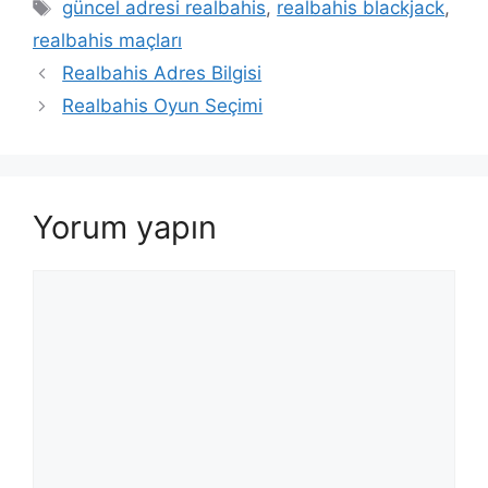
Etiketler
güncel adresi realbahis
,
realbahis blackjack
,
realbahis maçları
Realbahis Adres Bilgisi
Realbahis Oyun Seçimi
Yorum yapın
Yorum