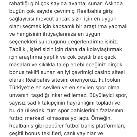
rahatlığı gibi çok sayıda avantaj sunar. Aslında
bugün çok sayıda çevrimiçi Realbahis giriş
sağlayıcısı mevcut ancak sizin için en uygun
olanı seçmek için kapsamlı bir araştırma yapmalı
ve hangisinin ihtiyaçlarınıza en uygun
seçenekleri sunduğunu değerlendirmelisiniz.
Tabii ki, işleri sizin için daha da kolaylaştırmak
için araştırma yaptık ve çok çeşitli blackjack
masaları ve sıklıkla talep edebileceğiniz birçok
bonus teklifi sunan en iyi çevrimiçi casino sitesi
olarak Realbahis sitesini öneriyoruz. Futbolun
Türkiye’de en sevilen ve en sevilen spor olma
unvanını taşıdığı inkar edilemez. Büyüleyici spor,
sayısız sadık takipçinin hayranlığını topladı ve
bu da ülkedeki tüm spor bahislerinin fazlasının
futbol merkezli olmasına yol açtı. Örneğin,
Realbahis gibi popüler futbol bahis platformları,
çeşitli bonus teklifleri, canlı yayınlar ve