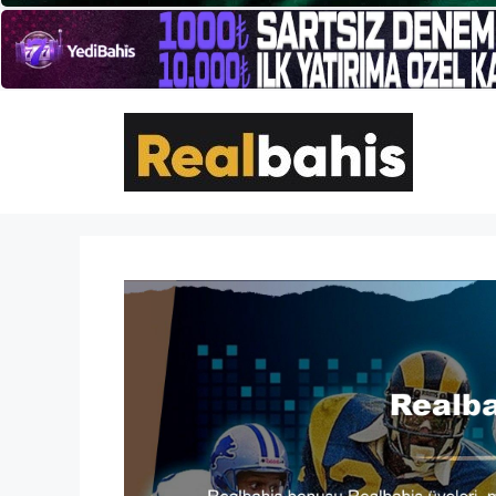
İçeriğe
atla