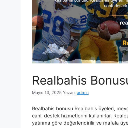
Realbahis Bonus
Mayıs 13, 2025
Yazarı:
admin
Realbahis bonusu Realbahis üyeleri, mevd
canlı destek hizmetlerini kullanırlar. Real
yatırıma göre değerlendirilir ve mafala üyel