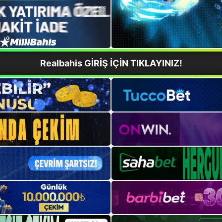
Realbahis GİRİŞ İÇİN TIKLAYINIZ!