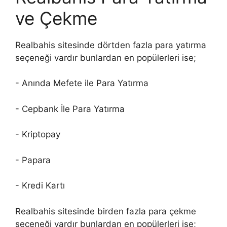
ve Çekme
Realbahis sitesinde dörtden fazla para yatırma
seçeneği vardır bunlardan en popülerleri ise;
- Anında Mefete ile Para Yatırma
- Cepbank İle Para Yatırma
- Kriptopay
- Papara
- Kredi Kartı
Realbahis sitesinde birden fazla para çekme
seçeneği vardır bunlardan en popülerleri ise;