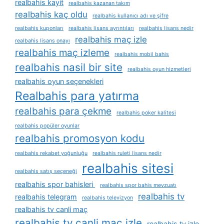
realbahis kayit
realbahis kazanan takım
realbahis kaç oldu
realbahis kullanıcı adı ve şifre
realbahis kuponları
realbahis lisans ayrıntıları
realbahis lisans nedir
realbahis maç izle
realbahis lisans onayı
realbahis maç izleme
realbahis mobil bahis
realbahis nasil bir site
realbahis oyun hizmetleri
realbahis oyun seçenekleri
Realbahis para yatırma
realbahis para çekme
realbahis poker kalitesi
realbahis popüler oyunlar
realbahis promosyon kodu
realbahis rekabet yoğunluğu
realbahis ruleti lisans nedir
realbahis sitesi
realbahis satış seçeneği
realbahis spor bahisleri
realbahis spor bahis mevzuatı
realbahis tv
realbahis telegram
realbahis televizyon
realbahis tv canli maç
realbahis tv canli maç izle
realbahis tv izle