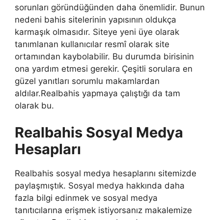
sorunları göründüğünden daha önemlidir. Bunun
nedeni bahis sitelerinin yapısının oldukça
karmaşık olmasıdır. Siteye yeni üye olarak
tanımlanan kullanıcılar resmî olarak site
ortamından kaybolabilir. Bu durumda birisinin
ona yardım etmesi gerekir. Çeşitli sorulara en
güzel yanıtları sorumlu makamlardan
aldılar.Realbahis yapmaya çalıştığı da tam
olarak bu.
Realbahis Sosyal Medya
Hesapları
Realbahis sosyal medya hesaplarını sitemizde
paylaşmıştık. Sosyal medya hakkında daha
fazla bilgi edinmek ve sosyal medya
tanıtıcılarına erişmek istiyorsanız makalemize