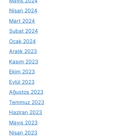
Mayıs 2024
Nisan 2024
Mart 2024
Şubat 2024
Ocak 2024
Aralık 2023
Kasım 2023
Ekim 2023
Eylül 2023
Ağustos 2023
Temmuz 2023
Haziran 2023
Mayıs 2023
Nisan 2023