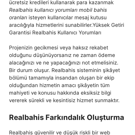
ücretsiz kredileri kullanarak para kazanmak
Realbahis kullanıcı yorumları mobil bahis
oranları
isteyen kullanıcılar mesaj kutusu
aracılığıyla hizmetlerini sunabilirler.Yüksek Getiri
Garantisi Realbahis Kullanıcı Yorumları
Projenizin gecikmesi veya haksız rekabet
olduğunu düşünüyorsanız ne zaman ödeme
alacağınızı ve ne yapacağınızı not etmelisiniz.
Bir durum oluşur. Realbahis sisteminin şikâyet
bölümü tamamıyla insandan oluşan bir ekip
olduğundan hizmetin amacı şikâyetin tüm
mahiyeti ve konusu hakkında eksiksiz bilgi
vererek sürekli ve kesintisiz hizmet sunmaktır.
Realbahis Farkındalık Oluşturma
Realbahis güvenilir ve düşük riskli bir web