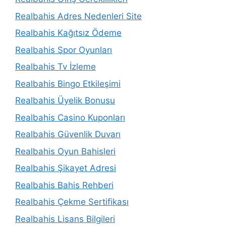
Realbahis Adres Nedenleri Site
Realbahis Kağıtsız Ödeme
Realbahis Spor Oyunları
Realbahis Tv İzleme
Realbahis Bingo Etkileşimi
Realbahis Üyelik Bonusu
Realbahis Casino Kuponları
Realbahis Güvenlik Duvarı
Realbahis Oyun Bahisleri
Realbahis Şikayet Adresi
Realbahis Bahis Rehberi
Realbahis Çekme Sertifikası
Realbahis Lisans Bilgileri