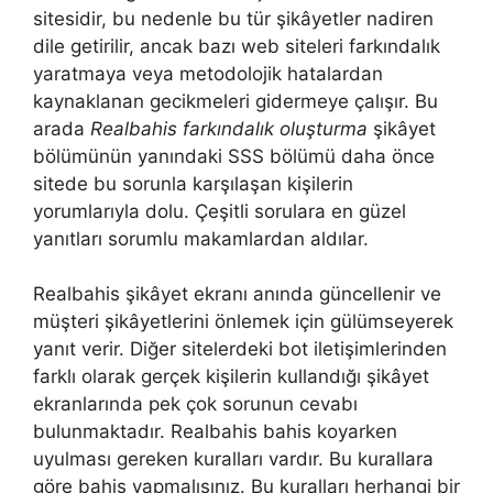
sitesidir, bu nedenle bu tür şikâyetler nadiren
dile getirilir, ancak bazı web siteleri farkındalık
yaratmaya veya metodolojik hatalardan
kaynaklanan gecikmeleri gidermeye çalışır. Bu
arada
Realbahis farkındalık oluşturma
şikâyet
bölümünün yanındaki SSS bölümü daha önce
sitede bu sorunla karşılaşan kişilerin
yorumlarıyla dolu. Çeşitli sorulara en güzel
yanıtları sorumlu makamlardan aldılar.
Realbahis şikâyet ekranı anında güncellenir ve
müşteri şikâyetlerini önlemek için gülümseyerek
yanıt verir. Diğer sitelerdeki bot iletişimlerinden
farklı olarak gerçek kişilerin kullandığı şikâyet
ekranlarında pek çok sorunun cevabı
bulunmaktadır. Realbahis bahis koyarken
uyulması gereken kuralları vardır. Bu kurallara
göre bahis yapmalısınız. Bu kuralları herhangi bir