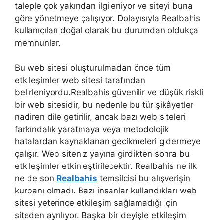
taleple çok yakından ilgileniyor ve siteyi buna
göre yönetmeye çalışıyor. Dolayısıyla Realbahis
kullanıcıları doğal olarak bu durumdan oldukça
memnunlar.
Bu web sitesi oluşturulmadan önce tüm
etkileşimler web sitesi tarafından
belirleniyordu.Realbahis güvenilir ve düşük riskli
bir web sitesidir, bu nedenle bu tür şikâyetler
nadiren dile getirilir, ancak bazı web siteleri
farkındalık yaratmaya veya metodolojik
hatalardan kaynaklanan gecikmeleri gidermeye
çalışır. Web siteniz yayına girdikten sonra bu
etkileşimler etkinleştirilecektir. Realbahis ne ilk
ne de son
Realbahis
temsilcisi bu alışverişin
kurbanı olmadı. Bazı insanlar kullandıkları web
sitesi yeterince etkileşim sağlamadığı için
siteden ayrılıyor. Başka bir deyişle etkileşim