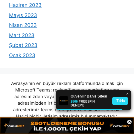
Haziran 2023
Mayıs 2023
Nisan 2023
Mart 2023
Şubat 2023
Ocak 2023
Avrasya'nın en büyük reklam platformunda olmak için
Microsoft Teams:
reklam@avrasyamarketing.com
adresimizden veya Telegram: @Avrasyamarketing
adresimizden irtibat kurabilirsiniz. (Tek iletişim
adreslerimiz teams / telegram ve mail adresimizdir.
Harici hiçbir iletişim adresimiz bulunmamaktadır.
×
Lütfen itibar etmeyiniz.) Türkiye yasalarına göre 7258
sayılı kanun uyarınca yasa dışı bahis oynamanın