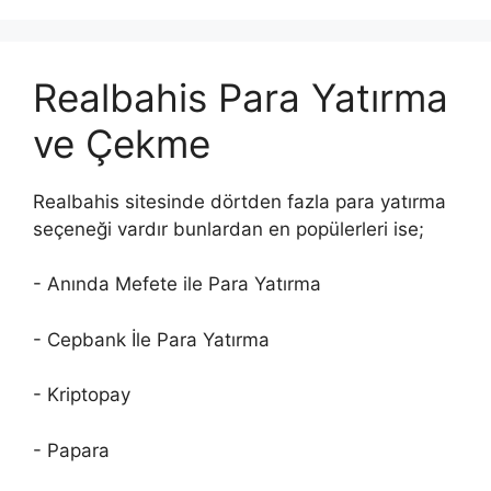
Realbahis Para Yatırma
ve Çekme
Realbahis sitesinde dörtden fazla para yatırma
seçeneği vardır bunlardan en popülerleri ise;
- Anında Mefete ile Para Yatırma
- Cepbank İle Para Yatırma
- Kriptopay
- Papara