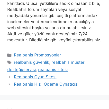
kanıtladı. Ulusal yetkililere sadık olmasanız bile,
Realbahis forum sayfaları veya sosyal
medyadaki yorumlar gibi çeşitli platformlardaki
incelemeler ve derecelendirmeler aracılığıyla
web sitesini başka yollarla da bulabilirsiniz.
Aktif ve güler yüzlü canlı desteğimiz 7/24
mevcuttur. Dilediğiniz gibi keyfini çıkarabilirsiniz.
Kategoriler
Realbahis Promosyonlar
Etiketler
realbahis güvenlik
,
realbahis müşteri
desteği/servisi
,
realbahis sitesi
Realbahis Oyun Sitesi
Realbahis Hızlı Ödeme Oynatıcısı