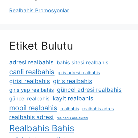
Realbahis Promosyonlar
Etiket Bulutu
adresi realbahis
bahis sitesi realbahis
canli realbahis
giris adresi realbahis
girisi realbahis
giris realbahis
güncel adresi realbahis
giris yap realbahis
kayit realbahis
güncel realbahis
mobil realbahis
realbahis
realbahis adres
realbahis adresi
realbahis ana ekranı
Realbahis Bahis