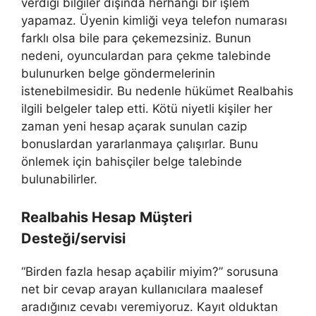
verdiği bilgiler dışında herhangi bir işlem
yapamaz. Üyenin kimliği veya telefon numarası
farklı olsa bile para çekemezsiniz. Bunun
nedeni, oyunculardan para çekme talebinde
bulunurken belge göndermelerinin
istenebilmesidir. Bu nedenle hükümet Realbahis
ilgili belgeler talep etti. Kötü niyetli kişiler her
zaman yeni hesap açarak sunulan cazip
bonuslardan yararlanmaya çalışırlar. Bunu
önlemek için bahisçiler belge talebinde
bulunabilirler.
Realbahis Hesap Müşteri
Desteği/servisi
“Birden fazla hesap açabilir miyim?” sorusuna
net bir cevap arayan kullanıcılara maalesef
aradığınız cevabı veremiyoruz. Kayıt olduktan