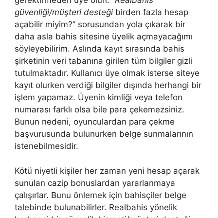
gerektirmeden üye olun. “
Realbahis
güvenliği/müşteri desteği
birden fazla hesap
açabilir miyim?” sorusundan yola çıkarak bir
daha asla bahis sitesine üyelik açmayacağımı
söyleyebilirim. Aslında kayıt sırasında bahis
şirketinin veri tabanına girilen tüm bilgiler gizli
tutulmaktadır. Kullanıcı üye olmak isterse siteye
kayıt olurken verdiği bilgiler dışında herhangi bir
işlem yapamaz. Üyenin kimliği veya telefon
numarası farklı olsa bile para çekemezsiniz.
Bunun nedeni, oyunculardan para çekme
başvurusunda bulunurken belge sunmalarının
istenebilmesidir.
Kötü niyetli kişiler her zaman yeni hesap açarak
sunulan cazip bonuslardan yararlanmaya
çalışırlar. Bunu önlemek için bahisçiler belge
talebinde bulunabilirler. Realbahis yönelik