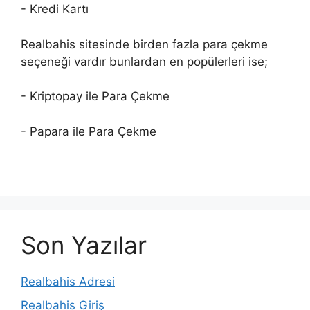
- Kredi Kartı
Realbahis sitesinde birden fazla para çekme
seçeneği vardır bunlardan en popülerleri ise;
- Kriptopay ile Para Çekme
- Papara ile Para Çekme
Son Yazılar
Realbahis Adresi
Realbahis Giriş