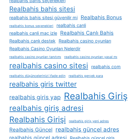
realbahis bahis seçenekleri
Realbahis bahis sitesi
Realbahis Bonus
realbahis bahis sitesi güvenilir mi
realbahis canli
realbahis bonus seçenekleri
Realbahis Canlı Bahis
realbahis canli maç izle
Realbahis canlı destek
Realbahis casino oyunları
Realbahis Casino Oyunları Nelerdir
realbahis casino oyunları tanıtımı
realbahis casino oyunları yasal mı
realbahis casino sitesi
realbahis com
realbahis düşüncelerinizi i̇fade edin
realbahis gerçek para
realbahis giris twitter
Realbahis Giriş
realbahis giris yap
realbahis giriş adresi
Realbahis Girişi
realbahis giriş yeni adres
realbahis güncel adres
Realbahis Güncel
realbahis güncel adresi
Realbahis güncel giriş