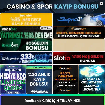
×
Realbahis GİRİŞ İÇİN TIKLAYINIZ!