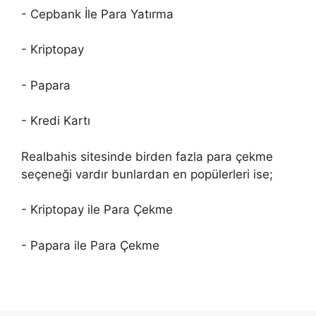
- Cepbank İle Para Yatırma
- Kriptopay
- Papara
- Kredi Kartı
Realbahis sitesinde birden fazla para çekme
seçeneği vardır bunlardan en popülerleri ise;
- Kriptopay ile Para Çekme
- Papara ile Para Çekme