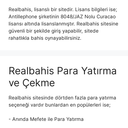
Realbahis, lisanslı bir sitedir. Lisans bilgileri ise;
Antillephone şirketinin 8048/JAZ Nolu Curacao
lisansı altında lisanslanmıştır. Realbahis sitesine
güvenli bir şekilde giriş yapabilir, sitede
rahatlıkla bahis oynayabilirsiniz.
Realbahis Para Yatırma
ve Çekme
Realbahis sitesinde dörtden fazla para yatırma
seçeneği vardır bunlardan en popülerleri ise;
- Anında Mefete ile Para Yatırma