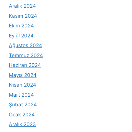
Aralık 2024
Kasım 2024
Ekim 2024
Eylül 2024
Ağustos 2024
Temmuz 2024
Haziran 2024
Mayıs 2024
Nisan 2024
Mart 2024
Şubat 2024
Ocak 2024
Aralık 2023