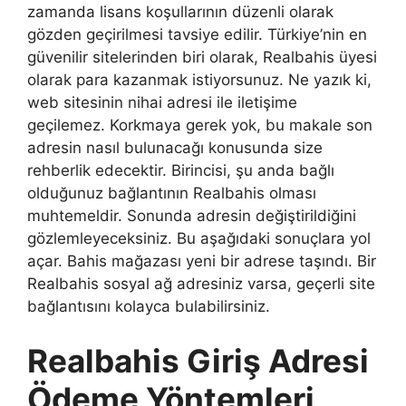
zamanda lisans koşullarının düzenli olarak
gözden geçirilmesi tavsiye edilir. Türkiye’nin en
güvenilir sitelerinden biri olarak, Realbahis üyesi
olarak para kazanmak istiyorsunuz. Ne yazık ki,
web sitesinin nihai adresi ile iletişime
geçilemez. Korkmaya gerek yok, bu makale son
adresin nasıl bulunacağı konusunda size
rehberlik edecektir. Birincisi, şu anda bağlı
olduğunuz bağlantının Realbahis olması
muhtemeldir. Sonunda adresin değiştirildiğini
gözlemleyeceksiniz. Bu aşağıdaki sonuçlara yol
açar. Bahis mağazası yeni bir adrese taşındı. Bir
Realbahis sosyal ağ adresiniz varsa, geçerli site
bağlantısını kolayca bulabilirsiniz.
Realbahis Giriş Adresi
Ödeme Yöntemleri