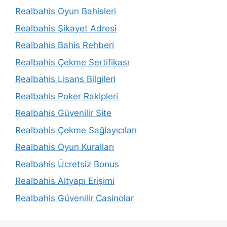
Realbahis Oyun Bahisleri
Realbahis Şikayet Adresi
Realbahis Bahis Rehberi
Realbahis Çekme Sertifikası
Realbahis Lisans Bilgileri
Realbahis Poker Rakipleri
Realbahis Güvenilir Site
Realbahis Çekme Sağlayıcıları
Realbahis Oyun Kuralları
Realbahis Ücretsiz Bonus
Realbahis Altyapı Erişimi
Realbahis Güvenilir Casinolar