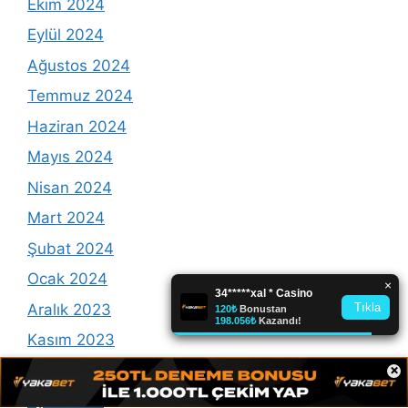
Ekim 2024
Eylül 2024
Ağustos 2024
Temmuz 2024
Haziran 2024
Mayıs 2024
Nisan 2024
Mart 2024
Şubat 2024
Ocak 2024
Aralık 2023
Kasım 2023
×
Ekim 2023
Eylül 2023