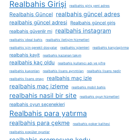
Realbahis Girişi
realbahis giriş yeni adres
realbahis güncel adres
Realbahis Güncel
realbahis güncel adresi
Realbahis güncel giriş
realbahis instagram
realbahis güvenlir mi
realbahis i̇deal bahis
realbahis i̇letişim hizmetleri
realbahis i̇çin gerekli dosyalar
realbahis i̇şlemleri
realbahis karşılaştırma
realbahis kayit
realbahis kazanan takım
realbahis kaç oldu
realbahis kullanıcı adı ve şifre
realbahis kuponları
realbahis lisans ayrıntıları
realbahis lisans nedir
realbahis maç izle
realbahis lisans onayı
realbahis maç izleme
realbahis mobil bahis
realbahis nasil bir site
realbahis oyun hizmetleri
realbahis oyun seçenekleri
Realbahis para yatırma
realbahis para çekme
realbahis poker kalitesi
realbahis popüler oyunlar
realbahis promosyon kodu