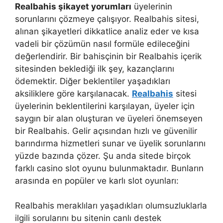
Realbahis şikayet yorumları
üyelerinin
sorunlarını çözmeye çalışıyor. Realbahis sitesi,
alınan şikayetleri dikkatlice analiz eder ve kısa
vadeli bir çözümün nasıl formüle edileceğini
değerlendirir. Bir bahisçinin bir Realbahis içerik
sitesinden beklediği ilk şey, kazançlarını
ödemektir. Diğer beklentiler yaşadıkları
aksiliklere göre karşılanacak.
Realbahis
sitesi
üyelerinin beklentilerini karşılayan, üyeler için
saygın bir alan oluşturan ve üyeleri önemseyen
bir Realbahis. Gelir açısından hızlı ve güvenilir
barındırma hizmetleri sunar ve üyelik sorunlarını
yüzde bazında çözer. Şu anda sitede birçok
farklı casino slot oyunu bulunmaktadır. Bunların
arasında en popüler ve karlı slot oyunları:
Realbahis meraklıları yaşadıkları olumsuzluklarla
ilgili sorularını bu sitenin canlı destek