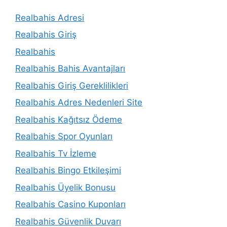
Realbahis Adresi
Realbahis Giriş
Realbahis
Realbahis Bahis Avantajları
Realbahis Giriş Gereklilikleri
Realbahis Adres Nedenleri Site
Realbahis Kağıtsız Ödeme
Realbahis Spor Oyunları
Realbahis Tv İzleme
Realbahis Bingo Etkileşimi
Realbahis Üyelik Bonusu
Realbahis Casino Kuponları
Realbahis Güvenlik Duvarı