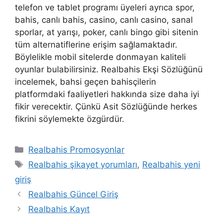
telefon ve tablet programı üyeleri ayrıca spor,
bahis, canlı bahis, casino, canlı casino, sanal
sporlar, at yarışı, poker, canlı bingo gibi sitenin
tüm alternatiflerine erişim sağlamaktadır.
Böylelikle mobil sitelerde donmayan kaliteli
oyunlar bulabilirsiniz. Realbahis Ekşi Sözlüğünü
incelemek, bahsi geçen bahisçilerin
platformdaki faaliyetleri hakkında size daha iyi
fikir verecektir. Çünkü Asit Sözlüğünde herkes
fikrini söylemekte özgürdür.
Kategoriler
Realbahis Promosyonlar
Etiketler
Realbahis şikayet yorumları
,
Realbahis yeni
giriş
Realbahis Güncel Giriş
Realbahis Kayıt