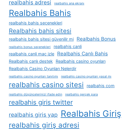
realbahis adresi
realbahis ana ekranı
Realbahis Bahis
realbahis bahis seçenekleri
Realbahis bahis sitesi
Realbahis Bonus
realbahis bahis sitesi güvenilir mi
realbahis canli
realbahis bonus seçenekleri
Realbahis Canlı Bahis
realbahis canli maç izle
Realbahis canlı destek
Realbahis casino oyunları
Realbahis Casino Oyunları Nelerdir
realbahis casino oyunları tanıtımı
realbahis casino oyunları yasal mı
realbahis casino sitesi
realbahis com
realbahis düşüncelerinizi i̇fade edin
realbahis gerçek para
realbahis giris twitter
Realbahis Giriş
realbahis giris yap
realbahis giriş adresi