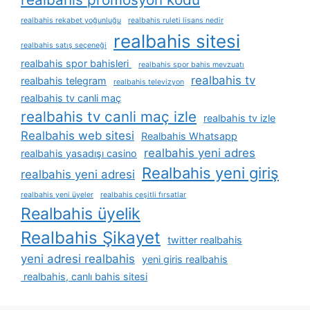
realbahis rekabet yoğunluğu
realbahis ruleti lisans nedir
realbahis sitesi
realbahis satış seçeneği
realbahis spor bahisleri
realbahis spor bahis mevzuatı
realbahis tv
realbahis telegram
realbahis televizyon
realbahis tv canli maç
realbahis tv canli maç izle
realbahis tv izle
Realbahis web sitesi
Realbahis Whatsapp
realbahis yeni adres
realbahis yasadışı casino
Realbahis yeni giriş
realbahis yeni adresi
realbahis yeni üyeler
realbahis çeşitli fırsatlar
Realbahis üyelik
Realbahis Şikayet
twitter realbahis
yeni adresi realbahis
yeni giris realbahis
realbahis, canlı bahis sitesi