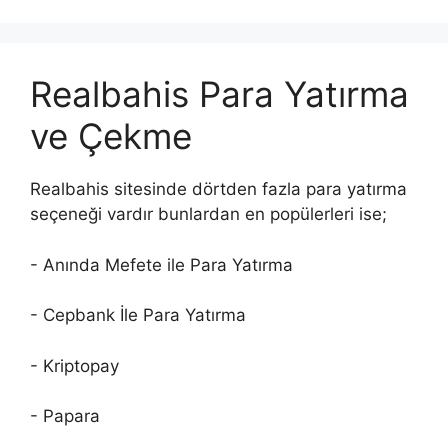
Realbahis Para Yatırma
ve Çekme
Realbahis sitesinde dörtden fazla para yatırma
seçeneği vardır bunlardan en popülerleri ise;
- Anında Mefete ile Para Yatırma
- Cepbank İle Para Yatırma
- Kriptopay
- Papara