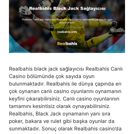
Realbahis black jack sağlayıcısı Realbahis Canlı
Casino bölümünde çok sayıda oyun
bulunmaktadır. Realbahis ile dünya çapında en
çok oynanan canlı casino oyunlarını oynamanın
keyfini çıkarabilirsiniz. Canlı casino oyunlarının
tamamını kesintisiz olarak oynayabilirsiniz.
Realbahis, Black Jack oynamanın yanı sıra
poker, bakara ve rulet gibi başka oyunlar da
sunmaktadır. Sonuç olarak Realbahis casino’da