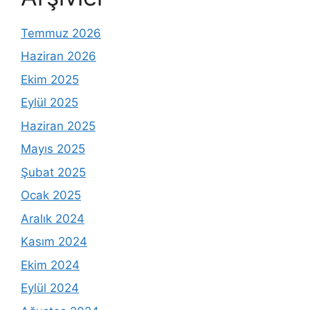
Temmuz 2026
Haziran 2026
Ekim 2025
Eylül 2025
Haziran 2025
Mayıs 2025
Şubat 2025
Ocak 2025
Aralık 2024
Kasım 2024
Ekim 2024
Eylül 2024