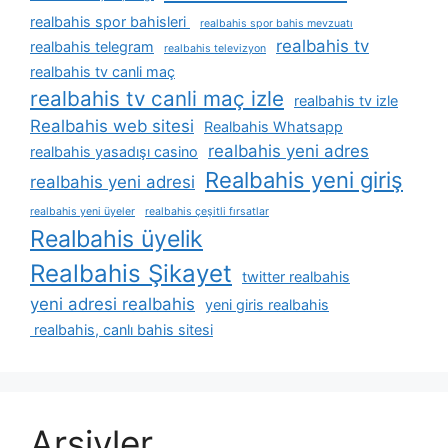
realbahis spor bahisleri
realbahis spor bahis mevzuatı
realbahis tv
realbahis telegram
realbahis televizyon
realbahis tv canli maç
realbahis tv canli maç izle
realbahis tv izle
Realbahis web sitesi
Realbahis Whatsapp
realbahis yeni adres
realbahis yasadışı casino
Realbahis yeni giriş
realbahis yeni adresi
realbahis yeni üyeler
realbahis çeşitli fırsatlar
Realbahis üyelik
Realbahis Şikayet
twitter realbahis
yeni adresi realbahis
yeni giris realbahis
realbahis, canlı bahis sitesi
Arşivler