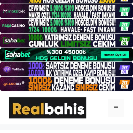
İçeriğe
atla
Menü