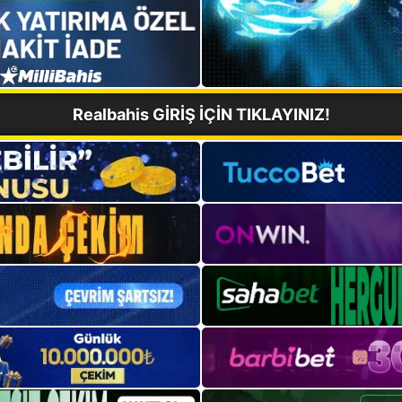
Realbahis GİRİŞ İÇİN TIKLAYINIZ!