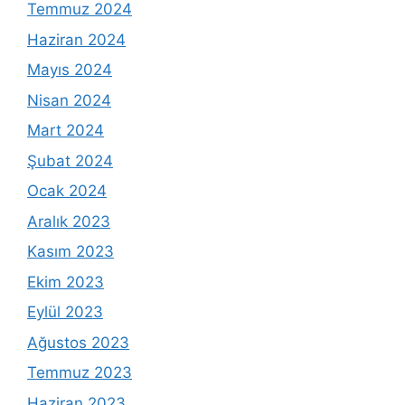
Temmuz 2024
Haziran 2024
Mayıs 2024
Nisan 2024
Mart 2024
Şubat 2024
Ocak 2024
Aralık 2023
Kasım 2023
Ekim 2023
Eylül 2023
Ağustos 2023
Temmuz 2023
Haziran 2023