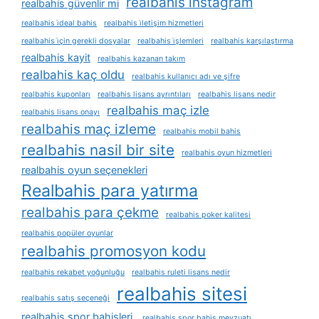
realbahis instagram
realbahis güvenlir mi
realbahis i̇deal bahis
realbahis i̇letişim hizmetleri
realbahis i̇çin gerekli dosyalar
realbahis i̇şlemleri
realbahis karşılaştırma
realbahis kayit
realbahis kazanan takım
realbahis kaç oldu
realbahis kullanıcı adı ve şifre
realbahis kuponları
realbahis lisans ayrıntıları
realbahis lisans nedir
realbahis maç izle
realbahis lisans onayı
realbahis maç izleme
realbahis mobil bahis
realbahis nasil bir site
realbahis oyun hizmetleri
realbahis oyun seçenekleri
Realbahis para yatırma
realbahis para çekme
realbahis poker kalitesi
realbahis popüler oyunlar
realbahis promosyon kodu
realbahis rekabet yoğunluğu
realbahis ruleti lisans nedir
realbahis sitesi
realbahis satış seçeneği
realbahis spor bahisleri
realbahis spor bahis mevzuatı