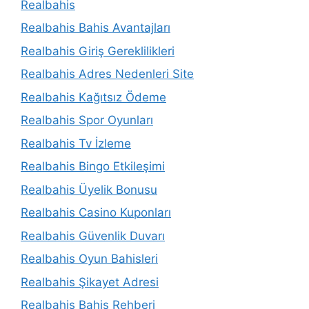
Realbahis
Realbahis Bahis Avantajları
Realbahis Giriş Gereklilikleri
Realbahis Adres Nedenleri Site
Realbahis Kağıtsız Ödeme
Realbahis Spor Oyunları
Realbahis Tv İzleme
Realbahis Bingo Etkileşimi
Realbahis Üyelik Bonusu
Realbahis Casino Kuponları
Realbahis Güvenlik Duvarı
Realbahis Oyun Bahisleri
Realbahis Şikayet Adresi
Realbahis Bahis Rehberi