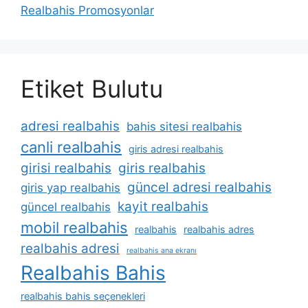
Realbahis Promosyonlar
Etiket Bulutu
adresi realbahis
bahis sitesi realbahis
canli realbahis
giris adresi realbahis
girisi realbahis
giris realbahis
güncel adresi realbahis
giris yap realbahis
kayit realbahis
güncel realbahis
mobil realbahis
realbahis
realbahis adres
realbahis adresi
realbahis ana ekranı
Realbahis Bahis
realbahis bahis seçenekleri