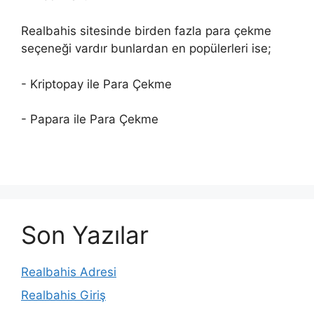
Realbahis sitesinde birden fazla para çekme
seçeneği vardır bunlardan en popülerleri ise;
- Kriptopay ile Para Çekme
- Papara ile Para Çekme
Son Yazılar
Realbahis Adresi
Realbahis Giriş