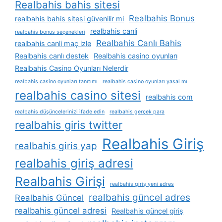
Realbahis bahis sitesi
Realbahis Bonus
realbahis bahis sitesi güvenilir mi
realbahis canli
realbahis bonus seçenekleri
Realbahis Canlı Bahis
realbahis canli maç izle
Realbahis canlı destek
Realbahis casino oyunları
Realbahis Casino Oyunları Nelerdir
realbahis casino oyunları tanıtımı
realbahis casino oyunları yasal mı
realbahis casino sitesi
realbahis com
realbahis düşüncelerinizi i̇fade edin
realbahis gerçek para
realbahis giris twitter
Realbahis Giriş
realbahis giris yap
realbahis giriş adresi
Realbahis Girişi
realbahis giriş yeni adres
realbahis güncel adres
Realbahis Güncel
realbahis güncel adresi
Realbahis güncel giriş