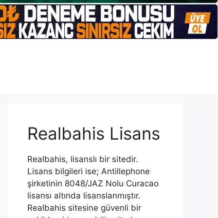
Realbahis Lisans
Realbahis, lisanslı bir sitedir.
Lisans bilgileri ise; Antillephone
şirketinin 8048/JAZ Nolu Curacao
lisansı altında lisanslanmıştır.
Realbahis sitesine güvenli bir