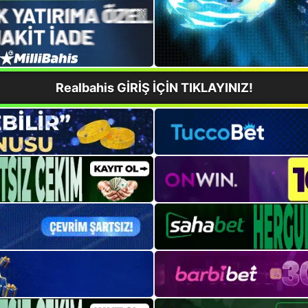
Realbahis GİRİŞ İÇİN TIKLAYINIZ!