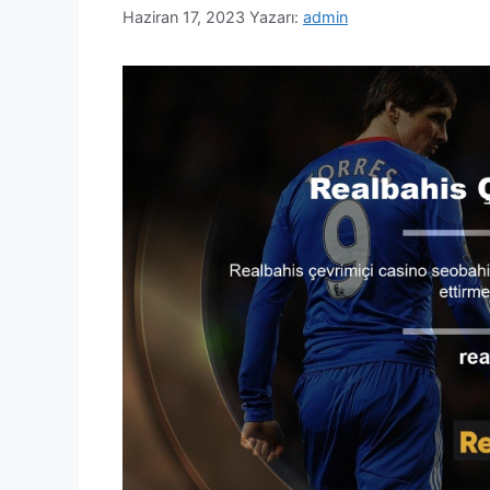
Haziran 17, 2023
Yazarı:
admin