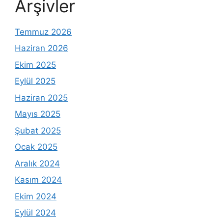
Arşivler
Temmuz 2026
Haziran 2026
Ekim 2025
Eylül 2025
Haziran 2025
Mayıs 2025
Şubat 2025
Ocak 2025
Aralık 2024
Kasım 2024
Ekim 2024
Eylül 2024