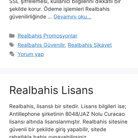
SSL şifrelemesi, kullanıcı bilgilerini dikkatli bir
şekilde korur. Ödeme işlemleri Realbahis
güvenilirliğinde …
Devamını oku…
Kategoriler
Realbahis Promosyonlar
Etiketler
Realbahis Güvenilir
,
Realbahis Şikayet
Yorum yap
Realbahis Lisans
Realbahis, lisanslı bir sitedir. Lisans bilgileri ise;
Antillephone şirketinin 8048/JAZ Nolu Curacao
lisansı altında lisanslanmıştır. Realbahis sitesine
güvenli bir şekilde giriş yapabilir, sitede
rahatlıkla bahis oynayabilirsiniz.