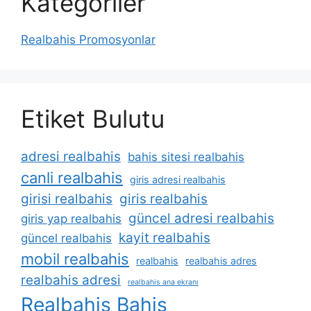
Kategoriler
Realbahis Promosyonlar
Etiket Bulutu
adresi realbahis
bahis sitesi realbahis
canli realbahis
giris adresi realbahis
girisi realbahis
giris realbahis
güncel adresi realbahis
giris yap realbahis
kayit realbahis
güncel realbahis
mobil realbahis
realbahis
realbahis adres
realbahis adresi
realbahis ana ekranı
Realbahis Bahis