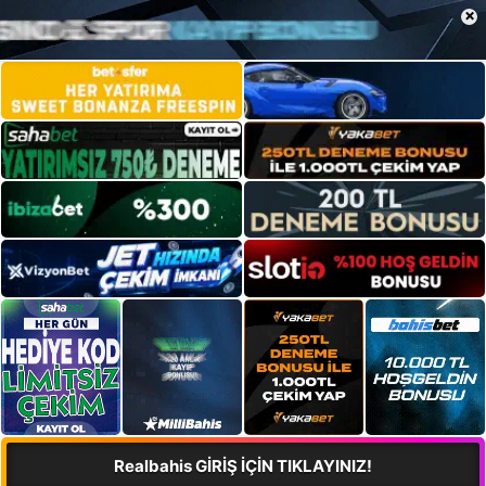
×
Realbahis GİRİŞ İÇİN TIKLAYINIZ!