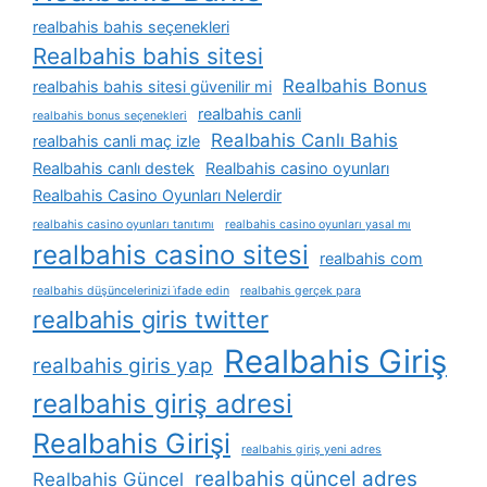
realbahis bahis seçenekleri
Realbahis bahis sitesi
Realbahis Bonus
realbahis bahis sitesi güvenilir mi
realbahis canli
realbahis bonus seçenekleri
Realbahis Canlı Bahis
realbahis canli maç izle
Realbahis canlı destek
Realbahis casino oyunları
Realbahis Casino Oyunları Nelerdir
realbahis casino oyunları tanıtımı
realbahis casino oyunları yasal mı
realbahis casino sitesi
realbahis com
realbahis düşüncelerinizi i̇fade edin
realbahis gerçek para
realbahis giris twitter
Realbahis Giriş
realbahis giris yap
realbahis giriş adresi
Realbahis Girişi
realbahis giriş yeni adres
realbahis güncel adres
Realbahis Güncel