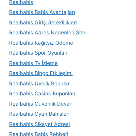
Realbahis
Realbahis Bahis Avantajları
Realbahis Giriş Gereklilikleri
Realbahis Adres Nedenleri Site
Realbahis Kağıtsız Ödeme
Realbahis Spor Oyunları
Realbahis Tv İzleme
Realbahis Bingo Etkileşimi
Realbahis Üyelik Bonusu
Realbahis Casino Kuponları
Realbahis Güvenlik Duvarı
Realbahis Oyun Bahisleri
Realbahis Şikayet Adresi
Realbahis Bahis Rehberi