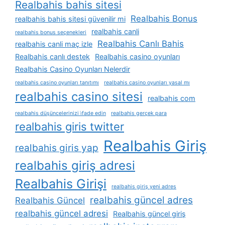
Realbahis bahis sitesi
Realbahis Bonus
realbahis bahis sitesi güvenilir mi
realbahis canli
realbahis bonus seçenekleri
Realbahis Canlı Bahis
realbahis canli maç izle
Realbahis canlı destek
Realbahis casino oyunları
Realbahis Casino Oyunları Nelerdir
realbahis casino oyunları tanıtımı
realbahis casino oyunları yasal mı
realbahis casino sitesi
realbahis com
realbahis düşüncelerinizi i̇fade edin
realbahis gerçek para
realbahis giris twitter
Realbahis Giriş
realbahis giris yap
realbahis giriş adresi
Realbahis Girişi
realbahis giriş yeni adres
realbahis güncel adres
Realbahis Güncel
realbahis güncel adresi
Realbahis güncel giriş