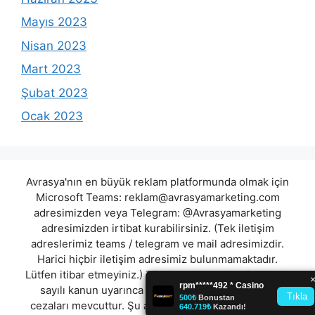
Mayıs 2023
Nisan 2023
Mart 2023
Şubat 2023
Ocak 2023
Avrasya'nın en büyük reklam platformunda olmak için
Microsoft Teams:
reklam@avrasyamarketing.com
adresimizden veya Telegram: @Avrasyamarketing
adresimizden irtibat kurabilirsiniz. (Tek iletişim
adreslerimiz teams / telegram ve mail adresimizdir.
Harici hiçbir iletişim adresimiz bulunmamaktadır.
Lütfen itibar etmeyiniz.) Türkiye yasalarına göre 7258
sayılı kanun uyarınca yasa dışı bahis oynamanın
cezaları mevcuttur. Şu an bulunduğunuz site hiç bir