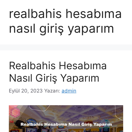
realbahis hesabıma
nasıl giriş yaparım
Realbahis Hesabıma
Nasıl Giriş Yaparım
Eylül 20, 2023
Yazarı:
admin