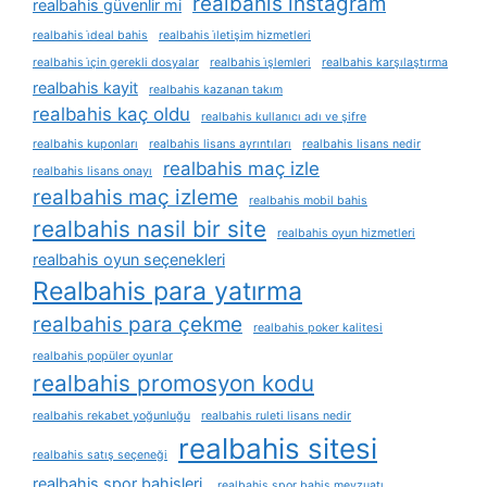
realbahis instagram
realbahis güvenlir mi
realbahis i̇deal bahis
realbahis i̇letişim hizmetleri
realbahis i̇çin gerekli dosyalar
realbahis i̇şlemleri
realbahis karşılaştırma
realbahis kayit
realbahis kazanan takım
realbahis kaç oldu
realbahis kullanıcı adı ve şifre
realbahis kuponları
realbahis lisans ayrıntıları
realbahis lisans nedir
realbahis maç izle
realbahis lisans onayı
realbahis maç izleme
realbahis mobil bahis
realbahis nasil bir site
realbahis oyun hizmetleri
realbahis oyun seçenekleri
Realbahis para yatırma
realbahis para çekme
realbahis poker kalitesi
realbahis popüler oyunlar
realbahis promosyon kodu
realbahis rekabet yoğunluğu
realbahis ruleti lisans nedir
realbahis sitesi
realbahis satış seçeneği
realbahis spor bahisleri
realbahis spor bahis mevzuatı