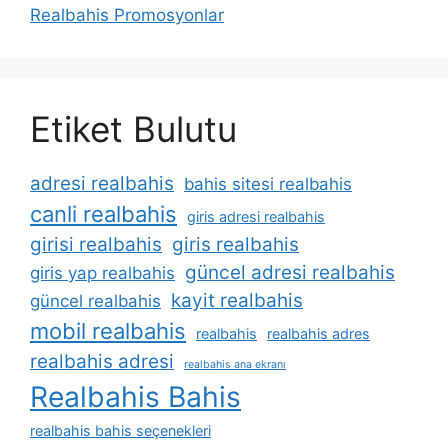
Realbahis Promosyonlar
Etiket Bulutu
adresi realbahis
bahis sitesi realbahis
canli realbahis
giris adresi realbahis
girisi realbahis
giris realbahis
güncel adresi realbahis
giris yap realbahis
kayit realbahis
güncel realbahis
mobil realbahis
realbahis
realbahis adres
realbahis adresi
realbahis ana ekranı
Realbahis Bahis
realbahis bahis seçenekleri