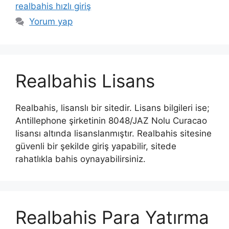
realbahis hızlı giriş
Yorum yap
Realbahis Lisans
Realbahis, lisanslı bir sitedir. Lisans bilgileri ise;
Antillephone şirketinin 8048/JAZ Nolu Curacao
lisansı altında lisanslanmıştır. Realbahis sitesine
güvenli bir şekilde giriş yapabilir, sitede
rahatlıkla bahis oynayabilirsiniz.
Realbahis Para Yatırma