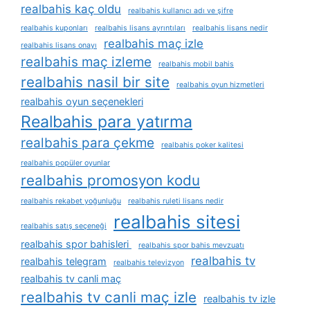
realbahis kaç oldu
realbahis kullanıcı adı ve şifre
realbahis kuponları
realbahis lisans ayrıntıları
realbahis lisans nedir
realbahis maç izle
realbahis lisans onayı
realbahis maç izleme
realbahis mobil bahis
realbahis nasil bir site
realbahis oyun hizmetleri
realbahis oyun seçenekleri
Realbahis para yatırma
realbahis para çekme
realbahis poker kalitesi
realbahis popüler oyunlar
realbahis promosyon kodu
realbahis rekabet yoğunluğu
realbahis ruleti lisans nedir
realbahis sitesi
realbahis satış seçeneği
realbahis spor bahisleri
realbahis spor bahis mevzuatı
realbahis tv
realbahis telegram
realbahis televizyon
realbahis tv canli maç
realbahis tv canli maç izle
realbahis tv izle