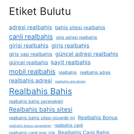
Etiket Bulutu
adresi realbahis
bahis sitesi realbahis
canli realbahis
giris adresi realbahis
girisi realbahis
giris realbahis
güncel adresi realbahis
giris yap realbahis
kayit realbahis
güncel realbahis
mobil realbahis
realbahis
realbahis adres
realbahis adresi
realbahis ana ekranı
Realbahis Bahis
realbahis bahis seçenekleri
Realbahis bahis sitesi
Realbahis Bonus
realbahis bahis sitesi güvenilir mi
realbahis canli
realbahis bonus seçenekleri
Realbahis Canlı Bahis
realbahis canli maç izle