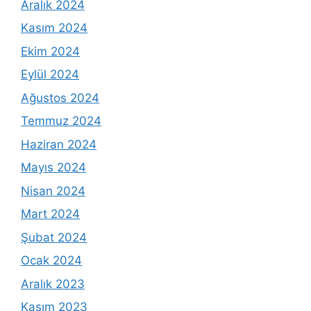
Aralık 2024
Kasım 2024
Ekim 2024
Eylül 2024
Ağustos 2024
Temmuz 2024
Haziran 2024
Mayıs 2024
Nisan 2024
Mart 2024
Şubat 2024
Ocak 2024
Aralık 2023
Kasım 2023