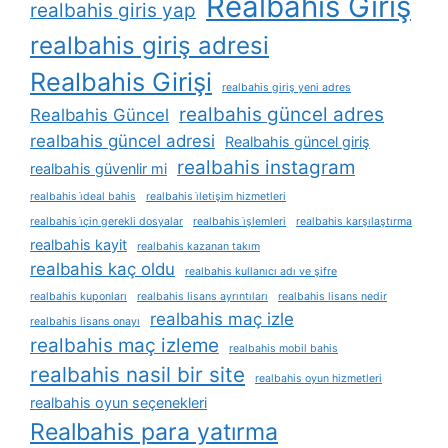
Realbahis Giriş
realbahis giris yap
realbahis giriş adresi
Realbahis Girişi
realbahis giriş yeni adres
realbahis güncel adres
Realbahis Güncel
realbahis güncel adresi
Realbahis güncel giriş
realbahis instagram
realbahis güvenlir mi
realbahis i̇deal bahis
realbahis i̇letişim hizmetleri
realbahis i̇çin gerekli dosyalar
realbahis i̇şlemleri
realbahis karşılaştırma
realbahis kayit
realbahis kazanan takım
realbahis kaç oldu
realbahis kullanıcı adı ve şifre
realbahis kuponları
realbahis lisans ayrıntıları
realbahis lisans nedir
realbahis maç izle
realbahis lisans onayı
realbahis maç izleme
realbahis mobil bahis
realbahis nasil bir site
realbahis oyun hizmetleri
realbahis oyun seçenekleri
Realbahis para yatırma