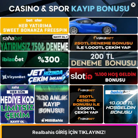
×
Realbahis GİRİŞ İÇİN TIKLAYINIZ!