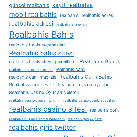
kayit realbahis
güncel realbahis
mobil realbahis
realbahis
realbahis adres
realbahis adresi
realbahis ana ekranı
Realbahis Bahis
realbahis bahis seçenekleri
Realbahis bahis sitesi
Realbahis Bonus
realbahis bahis sitesi güvenilir mi
realbahis canli
realbahis bonus seçenekleri
Realbahis Canlı Bahis
realbahis canli maç izle
Realbahis canlı destek
Realbahis casino oyunları
Realbahis Casino Oyunları Nelerdir
realbahis casino oyunları tanıtımı
realbahis casino oyunları yasal mı
realbahis casino sitesi
realbahis com
realbahis düşüncelerinizi i̇fade edin
realbahis gerçek para
realbahis giris twitter